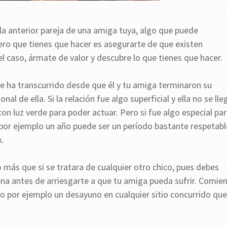
 la anterior pareja de una amiga tuya, algo que puede
ero que tienes que hacer es asegurarte de que existen
el caso, ármate de valor y descubre lo que tienes que hacer.
e ha transcurrido desde que él y tu amiga terminaron su
l de ella. Si la relación fue algo superficial y ella no se lle
n luz verde para poder actuar. Pero si fue algo especial pa
sí por ejemplo un año puede ser un período bastante respetabl
x.
más que si se tratara de cualquier otro chico, pues debes
na antes de arriesgarte a que tu amiga pueda sufrir. Comie
mo por ejemplo un desayuno en cualquier sitio concurrido que