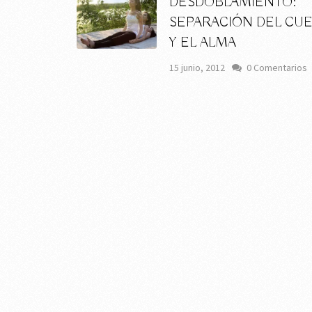
DESDOBLAMIENTO:
SEPARACIÓN DEL CU
Y EL ALMA
15 junio, 2012
0 Comentarios