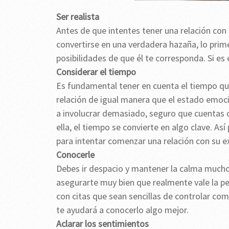
Ser realista
Antes de que intentes tener una relación con
convertirse en una verdadera hazaña, lo prim
posibilidades de que él te corresponda. Si es 
Considerar el tiempo
Es fundamental tener en cuenta el tiempo qu
relación de igual manera que el estado emociona
a involucrar demasiado, seguro que cuentas co
ella, el tiempo se convierte en algo clave. A
para intentar comenzar una relación con su e
Conocerle
Debes ir despacio y mantener la calma mucho 
asegurarte muy bien que realmente vale la pe
con citas que sean sencillas de controlar co
te ayudará a conocerlo algo mejor.
Aclarar los sentimientos