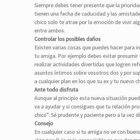
Siempre debes tener presente que la priorid
tienen una fecha de caducidad y las amistades
chico solo te atrae por la emoción de vivir al
entre ambos.
Controlar los posibles daños
Existen varias cosas que puedes hacer para i
tu amiga. Por ejemplo debes evitar presumir d
realizar actividades divertidas que logren r
asuntos íntimos sobre vosotros dos y por sup
a cualquier plan en los que su ex y tu nuevo c
Ante todo disfruta
Aunque al principio esta nueva situación pued
va a ayudar y si consigues que tu relación pro
chico”. Sé prudente y paciente pero a la vez 
Consejo
En cualquier caso si tu amiga no ve con buen