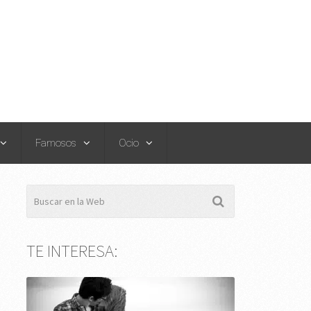
Famosos
Ocio
TE INTERESA: