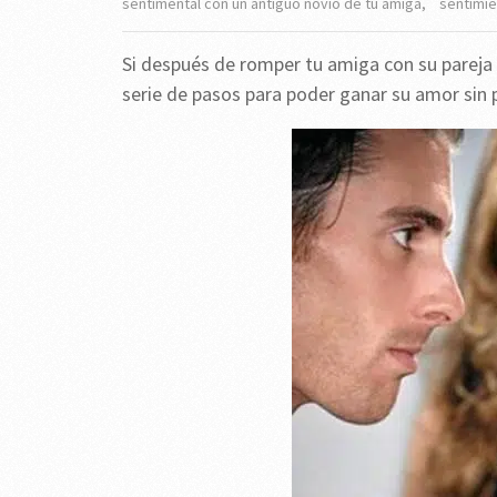
sentimental con un antiguo novio de tu amiga
,
sentimie
Si después de romper tu amiga con su pareja 
serie de pasos para poder ganar su amor sin 