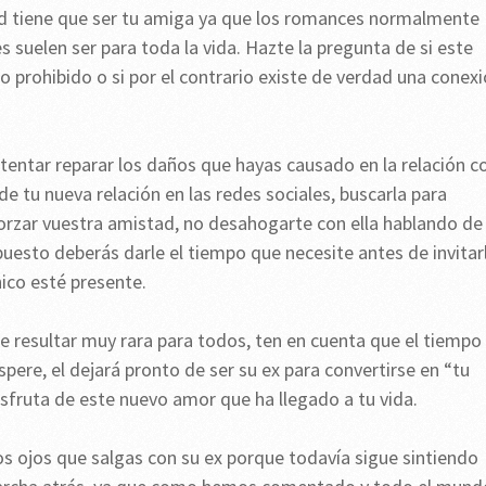
ad tiene que ser tu amiga ya que los romances normalmente
 suelen ser para toda la vida. Hazte la pregunta de si este
go prohibido o si por el contrario existe de verdad una conex
ntentar reparar los daños que hayas causado en la relación c
e tu nueva relación en las redes sociales, buscarla para
eforzar vuestra amistad, no desahogarte con ella hablando de
uesto deberás darle el tiempo que necesite antes de invitar
hico esté presente.
e resultar muy rara para todos, ten en cuenta que el tiempo
spere, el dejará pronto de ser su ex para convertirse en “tu
disfruta de este nuevo amor que ha llegado a tu vida.
os ojos que salgas con su ex porque todavía sigue sintiendo