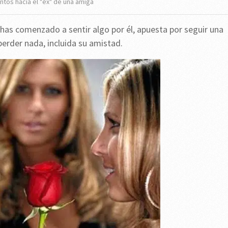
ntos hacia el "ex" de una amiga
has comenzado a sentir algo por él, apuesta por seguir una
perder nada, incluida su amistad.