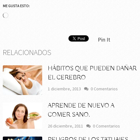
ME GUSTA ESTO:
Cargando...
Pin It
RELACIONADOS
HÁBITOS QUE PUEDEN DAÑAR
EL CEREBRO
1 diciembre, 2013
0 Comentarios
APRENDE DE NUEVO A
COMER SANO.
26 diciembre, 2011
0 Comentarios
PELIGROS DE LOS TATUAJES