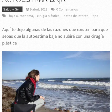
Salud y Gym
9 abril, 2013
0 Comentarios
baja autoestima
,
cirugía plástica
,
datos de interés
,
tips
Aquí te dejo algunas de las razones que existen para que
sepas que la autoestima baja no subirá con una cirugía
plástica