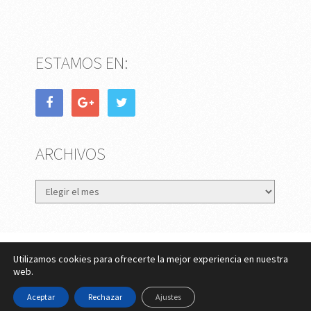
ESTAMOS EN:
ARCHIVOS
Archivos
Utilizamos cookies para ofrecerte la mejor experiencia en nuestra
eMujer.com
Copyright © 2026.
web.
Contactar
||
Datos Legales y Privacidad
y
Política de
Aceptar
Rechazar
Ajustes
Cookies