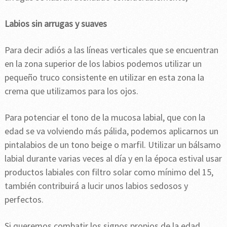
Labios sin arrugas y suaves
Para decir adiós a las líneas verticales que se encuentran
en la zona superior de los labios podemos utilizar un
pequeño truco consistente en utilizar en esta zona la
crema que utilizamos para los ojos.
Para potenciar el tono de la mucosa labial, que con la
edad se va volviendo más pálida, podemos aplicarnos un
pintalabios de un tono beige o marfil. Utilizar un bálsamo
labial durante varias veces al día y en la época estival usar
productos labiales con filtro solar como mínimo del 15,
también contribuirá a lucir unos labios sedosos y
perfectos.
Si queremos combatir los signos propios de la edad,