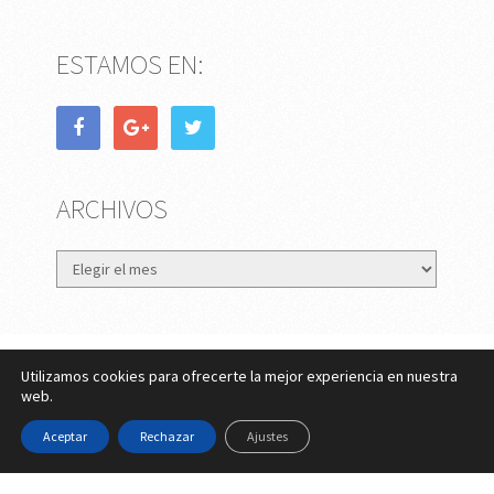
ESTAMOS EN:
ARCHIVOS
Archivos
Utilizamos cookies para ofrecerte la mejor experiencia en nuestra
eMujer.com
Copyright © 2026.
web.
Contactar
||
Datos Legales y Privacidad
y
Política de
Aceptar
Rechazar
Ajustes
Cookies