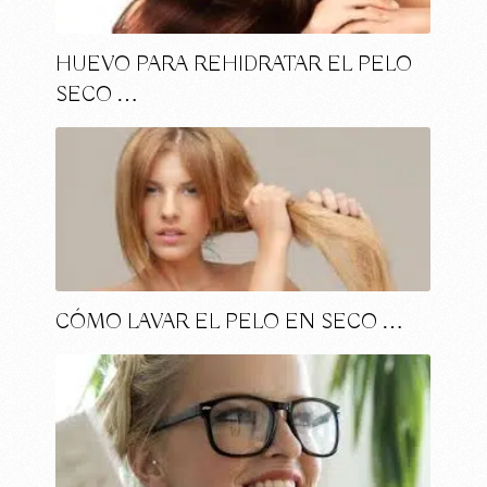
HUEVO PARA REHIDRATAR EL PELO
SECO …
CÓMO LAVAR EL PELO EN SECO …