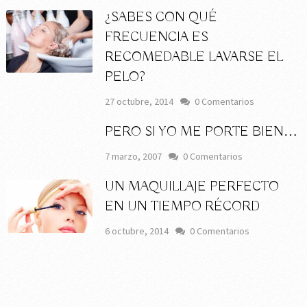
¿SABES CON QUÉ
FRECUENCIA ES
RECOMEDABLE LAVARSE EL
PELO?
27 octubre, 2014
0 Comentarios
PERO SI YO ME PORTE BIEN…
7 marzo, 2007
0 Comentarios
UN MAQUILLAJE PERFECTO
EN UN TIEMPO RÉCORD
6 octubre, 2014
0 Comentarios