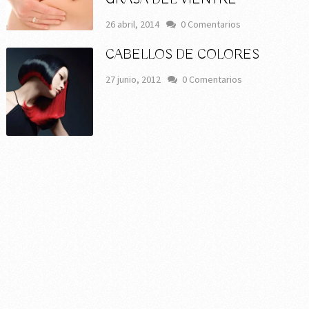
26 abril, 2014
0 Comentarios
CABELLOS DE COLORES
27 junio, 2012
0 Comentarios