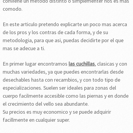
conviene un metodo distinto o simplementer nos es mas
comodo.
En este articulo pretendo explicarte un poco mas acerca
de los pros y los contras de cada forma, y de su
metodologia, para que asi, puedas decidirte por el que
mas se adecue a ti.
En primer lugar encontramos
las cuchillas
, clasicas y con
muchas variedades, ya que puedes encontrarlas desde
desechables hasta con recambios, y con todo tipo de
especializaciones. Suelen ser ideales para zonas del
cuerpo facilmente accesible como las piernas y en donde
el crecimiento del vello sea abundante.
Su precios es muy economico y se puede adquirir
facillmente en cualquier super.