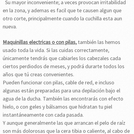
Su mayor inconveniente; a veces provocan irritabilidad
en la zona, y ademas es facil que te causen algun que
otro corte, principalmente cuando la cuchilla esta aun
nueva.
Maquinillas electricas o con pilas,
también las hemos
usado toda la vida. Si las cuidas correctamente,
únicamente tendrás que cabiarles los cabezales cada
ciertos perdiodos de meses, y podrá durarte todos los
años que tú creas convenientes.
Pueden funcionar con pilas, cable de red, e incluso
algunas están preparadas para una depilación bajo el
agua de la ducha. También las encontrarás con efecto
hielo, o con geles y bálsamos que hidratan tu piel
instantáneamente con cada pasada.
Y aunque generalmente las que arrancan el pelo de raíz
son más dolorosas que la cera tibia o caliente, al cabo de