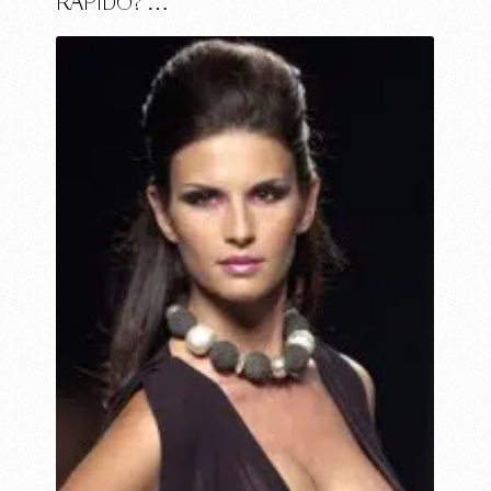
RÁPIDO? …