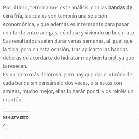
Por último, terminamos este análisis, con las
bandas de
cera fría,
las cuales son también una solución
economónica, y que además es interesante para pasar
una tarde entre amigas, riéndose y viviendo un buen rato.
Sus resultados suelen durar varias semanas, al igual que
la tibia, pero en esta ocasión, tras aplicarte las bandas
deberás de acordarte de hidratar muy bien la piel, ya que
la resecan.
Es un poco más dolorosa, pero hay que dar el «tirón» de
cada banda sin pensárselo dos veces, o si estás con
amigas, mucho mejor, ellas lo harán por ti, y os reiréis un
montón.
ME GUSTA ESTO:
Cargando...