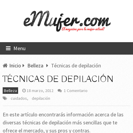
Menu
Inicio
Belleza
Técnicas de depilación
TÉCNICAS DE DEPILACIÓN
Belleza
18 marzo, 2012
1 Comentario
cuidados
,
depilación
En este artículo encontrarás información acerca de las
diversas técnicas de depilación más sencillas que te
ofrece el mercado, y sus pros y contras.