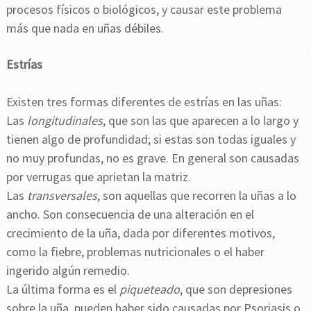
procesos físicos o biológicos, y causar este problema
más que nada en uñas débiles.
Estrías
Existen tres formas diferentes de estrías en las uñas:
Las
longitudinales
, que son las que aparecen a lo largo y
tienen algo de profundidad; si estas son todas iguales y
no muy profundas, no es grave. En general son causadas
por verrugas que aprietan la matriz.
Las
transversales
, son aquellas que recorren la uñas a lo
ancho. Son consecuencia de una alteración en el
crecimiento de la uña, dada por diferentes motivos,
como la fiebre, problemas nutricionales o el haber
ingerido algún remedio.
La última forma es el
piqueteado
, que son depresiones
sobre la uña, pueden haber sido causadas por Psoriasis o