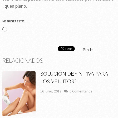
liquen plano.
ME GUSTA ESTO:
Cargando...
Pin It
RELACIONADOS
SOLUCIÓN DEFINITIVA PARA
LOS VELLITOS?
16 junio, 2012
0 Comentarios