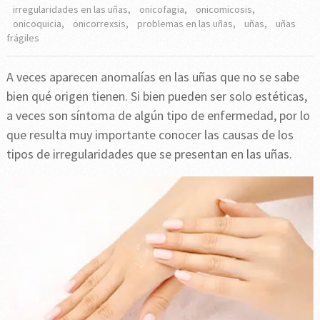
irregularidades en las uñas
,
onicofagia
,
onicomicosis
,
onicoquicia
,
onicorrexsis
,
problemas en las uñas
,
uñas
,
uñas
frágiles
A veces aparecen anomalías en las uñas que no se sabe
bien qué origen tienen. Si bien pueden ser solo estéticas,
a veces son síntoma de algún tipo de enfermedad, por lo
que resulta muy importante conocer las causas de los
tipos de irregularidades que se presentan en las uñas.