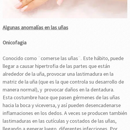
Algunas anomalías en las uñas
Onicofagia
Conocido como ¨comerse las uñas¨. Este hábito, puede
llegar a causar hipertrofia de las partes que están
alrededor de la uña, provocar una lastimadura en la
matriz de la uña (que es la que controla su desarrollo de
manera normal), y provocar daños en la dentadura.
Esta costumbre hace que pasen gérmenes de las uñas
hacia la boca y viceversa, y así pueden desencadenarse
inflamaciones en los dedos. A veces se producen también
lastimaduras en las cutículas y costados de las uñas,
llegando a generar luego, diferentes infecciones. Por