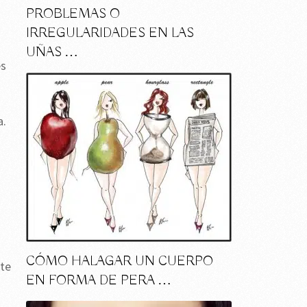
PROBLEMAS O
IRREGULARIDADES EN LAS
.
UÑAS …
es
a.
CÓMO HALAGAR UN CUERPO
nte
EN FORMA DE PERA …