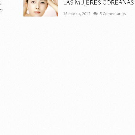
U
LAS MUJERES COREANAS
?
13 marzo, 2012
5 Comentarios
s