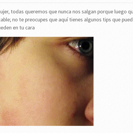
mujer, todas queremos que nunca nos salgan porque luego q
table; no te preocupes que aquí tienes algunos tips que pue
ueden en tu cara