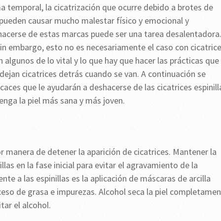
ma temporal, la cicatrización que ocurre debido a brotes de
 pueden causar mucho malestar físico y emocional y
acerse de estas marcas puede ser una tarea desalentadora
Sin embargo, esto no es necesariamente el caso con cicatric
algunos de lo vital y lo que hay que hacer las prácticas que
 dejan cicatrices detrás cuando se van. A continuación se
caces que le ayudarán a deshacerse de las cicatrices espinill
enga la piel más sana y más joven.
or manera de detener la aparición de cicatrices. Mantener la
llas en la fase inicial para evitar el agravamiento de la
te a las espinillas es la aplicación de máscaras de arcilla
ceso de grasa e impurezas. Alcohol seca la piel completame
tar el alcohol.