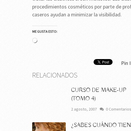
procedimientos cosméticos por parte de pro
caseros ayudan a minimizar la visibilidad.
ME GUSTA ESTO:
Cargando...
Pin I
RELACIONADOS
CURSO DE MAKE-UP
(TOMO 4)
2 agosto, 2007
0 Comentario
¿SABES CUÁNDO TIE