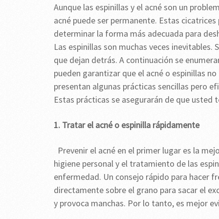
Aunque las espinillas y el acné son un proble
acné puede ser permanente. Estas cicatrices
determinar la forma más adecuada para desh
Las espinillas son muchas veces inevitables. 
que dejan detrás. A continuación se enumeran 
pueden garantizar que el acné o espinillas no
presentan algunas prácticas sencillas pero efi
Estas prácticas se asegurarán de que usted t
1. Tratar el acné o espinilla rápidamente
Prevenir el acné en el primer lugar es la mej
higiene personal y el tratamiento de las espini
enfermedad. Un consejo rápido para hacer fren
directamente sobre el grano para sacar el ex
y provoca manchas. Por lo tanto, es mejor evi