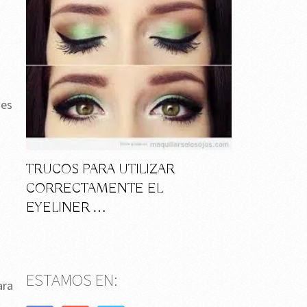
nes
TRUCOS PARA UTILIZAR
CORRECTAMENTE EL
EYELINER …
ESTAMOS EN:
ara