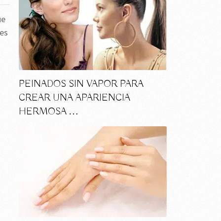
ue
des
PEINADOS SIN VAPOR PARA
CREAR UNA APARIENCIA
HERMOSA …