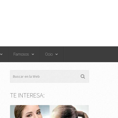
Famosos
Ocio
TE INTERESA: