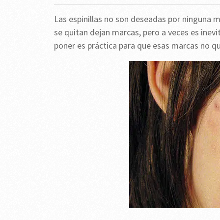
Las espinillas no son deseadas por ninguna 
se quitan dejan marcas, pero a veces es inevi
poner es práctica para que esas marcas no q