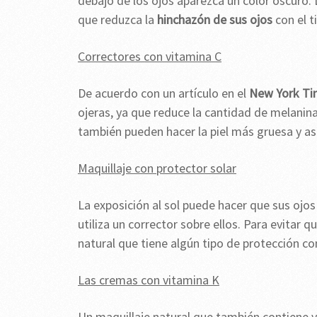
debajo de los ojos aparezca un color oscuro. 
que reduzca la
hinchazón de sus ojos
con el t
Correctores con vitamina C
De acuerdo con un artículo en el
New York Ti
ojeras, ya que reduce la cantidad de melanina
también pueden hacer la piel más gruesa y as
Maquillaje con protector solar
La exposición al sol puede hacer que sus ojos
utiliza un corrector sobre ellos. Para evitar 
natural que tiene algún tipo de protección cont
Las cremas con vitamina K
Un maquillaje natural que también contiene vi