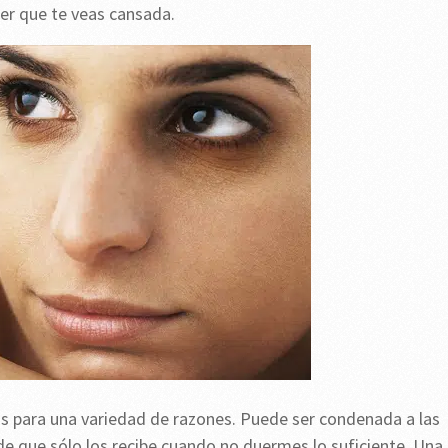
cer que te veas cansada.
s para una variedad de razones. Puede ser condenada a las
de que sólo los recibe cuando no duermes lo suficiente. Una