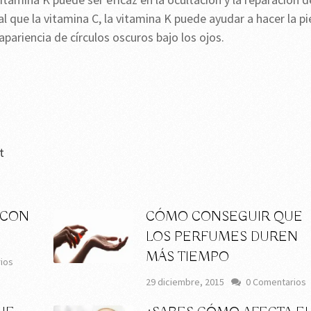
al que la vitamina C, la vitamina K puede ayudar a hacer la pi
pariencia de círculos oscuros bajo los ojos.
t
 CON
CÓMO CONSEGUIR QUE
LOS PERFUMES DUREN
MÁS TIEMPO
ios
29 diciembre, 2015
0 Comentarios