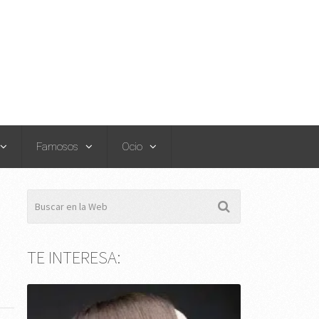
Famosos
Ocio
TE INTERESA: