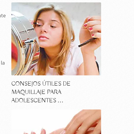
nte
 la
CONSEJOS ÚTILES DE
MAQUILLAJE PARA
ADOLESCENTES …