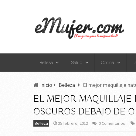
Belleza
Salud
Cocina
D
Inicio
Belleza
El mejor maquillaje nat
EL MEJOR MAQUILLAJE
OSCUROS DEBAJO DE O
Belleza
25 febrero, 2012
0 Comentarios