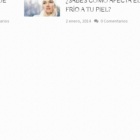
UE
¿SABES CÓMO AFECTA E
FRÍO A TU PIEL?
arios
2 enero, 2014
0 Comentarios