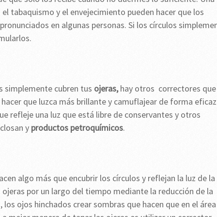
 el tabaquismo y el envejecimiento pueden hacer que los
 pronunciados en algunas personas. Si los círculos simpleme
mularlos.
os simplemente cubren tus
ojeras,
hay otros correctores que
y hacer que luzca más brillante y camuflajear de forma eficaz
ue refleje una luz que está libre de conservantes y otros
iclosan y
productos petroquímicos
.
cen algo más que encubrir los círculos y reflejan la luz de la
s ojeras por un largo del tiempo mediante la reducción de la
, los ojos hinchados crear sombras que hacen que en el área