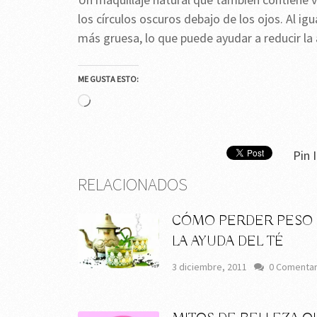
los círculos oscuros debajo de los ojos. Al igu
más gruesa, lo que puede ayudar a reducir la a
ME GUSTA ESTO:
Cargando...
Pin I
RELACIONADOS
CÓMO PERDER PESO
LA AYUDA DEL TÉ
3 diciembre, 2011
0 Comentar