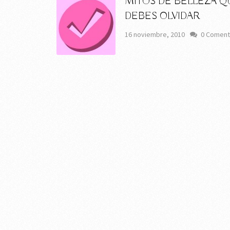
MITOS DE BELLEZA Q
DEBES OLVIDAR
16 noviembre, 2010
0 Coment