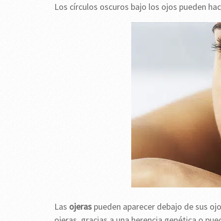
Los círculos oscuros bajo los ojos pueden ha
Las
ojeras
pueden aparecer debajo de sus ojo
ojeras, gracias a una herencia genética o pue