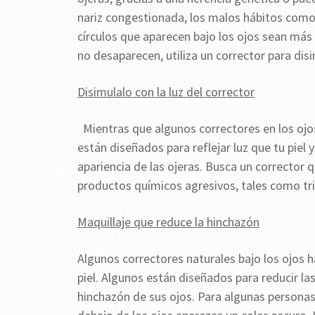
nariz congestionada, los malos hábitos como
círculos que aparecen bajo los ojos sean más
no desaparecen, utiliza un corrector para disi
Disimulalo con la luz del corrector
Mientras que algunos correctores en los oj
están diseñados para reflejar luz que tu piel 
apariencia de las ojeras. Busca un corrector q
productos químicos agresivos, tales como tr
Maquillaje que reduce la hinchazón
Algunos correctores naturales bajo los ojos ha
piel. Algunos están diseñados para reducir la
hinchazón de sus ojos. Para algunas personas