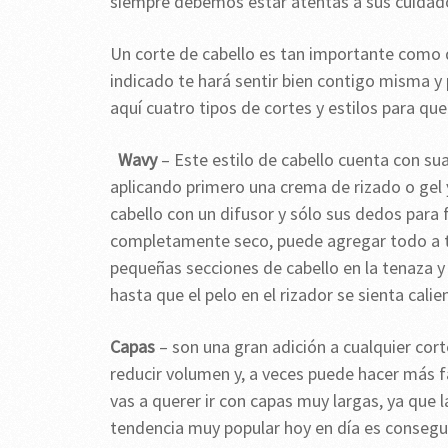
siempre debemos estar atentas a sus cuidado
Un corte de cabello es tan importante como d
indicado te hará sentir bien contigo misma 
aquí cuatro tipos de cortes y estilos para qu
Wavy
– Este estilo de cabello cuenta con su
aplicando primero una crema de rizado o gel y
cabello con un difusor y sólo sus dedos para f
completamente seco, puede agregar todo a tra
pequeñas secciones de cabello en la tenaza y
hasta que el pelo en el rizador se sienta calie
Capas
– son una gran adición a cualquier cort
reducir volumen y, a veces puede hacer más fác
vas a querer ir con capas muy largas, ya que 
tendencia muy popular hoy en día es consegu