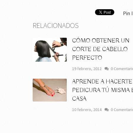
Pin I
RELACIONADOS
CÓMO OBTENER UN
CORTE DE CABELLO
PERFECTO
19 febrero, 2012
0 Comentari
APRENDE A HACERTE
PEDICURA TÚ MISMA 
CASA
10 febrero, 2014
0 Comentari