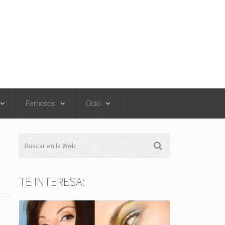
Famosos
Ocio
TE INTERESA: