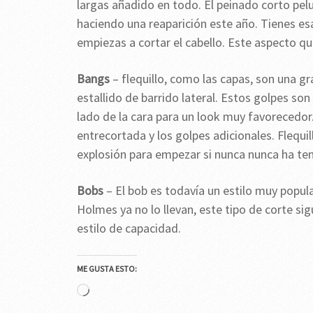
largas añadido en todo. El peinado corto pel
haciendo una reaparición este año. Tienes es
empiezas a cortar el cabello. Este aspecto q
Bangs
– flequillo, como las capas, son una gra
estallido de barrido lateral. Estos golpes son 
lado de la cara para un look muy favorecedor.
entrecortada y los golpes adicionales. Flequil
explosión para empezar si nunca nunca ha teni
Bobs
– El bob es todavía un estilo muy popula
Holmes ya no lo llevan, este tipo de corte si
estilo de capacidad.
ME GUSTA ESTO:
Cargando...