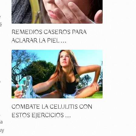
e
é
REMEDIOS CASEROS PARA
ACLARAR LA PIEL …
o
COMBATE LA CELULITIS CON
,
ESTOS EJERCICIOS …
na
uy