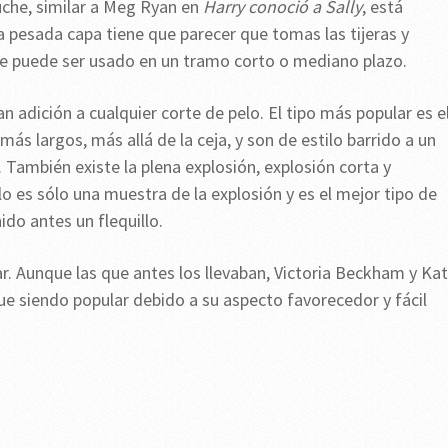
uche, similar a Meg Ryan en
Harry conoció a Sally
, está
a pesada capa tiene que parecer que tomas las tijeras y
ue puede ser usado en un tramo corto o mediano plazo.
n adición a cualquier corte de pelo. El tipo más popular es e
más largos, más allá de la ceja, y son de estilo barrido a un
 También existe la plena explosión, explosión corta y
lo es sólo una muestra de la explosión y es el mejor tipo de
do antes un flequillo.
r. Aunque las que antes los llevaban, Victoria Beckham y Kat
gue siendo popular debido a su aspecto favorecedor y fácil