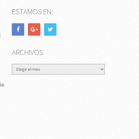
ESTAMOS EN:
l
ARCHIVOS
Archivos
ie