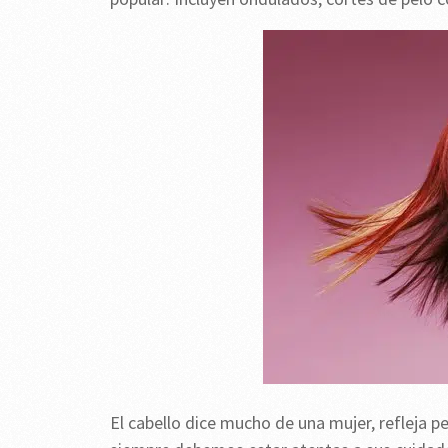
El cabello dice mucho de una mujer, refleja pe