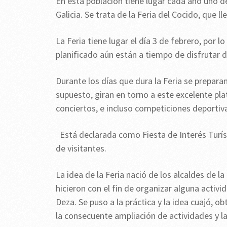
En esta población tiene lugar cada año uno
Galicia. Se trata de la Feria del Cocido, que 
La Feria tiene lugar el día 3 de febrero, por
planificado aún están a tiempo de disfrutar de
Durante los días que dura la Feria se prepara
supuesto, giran en torno a este excelente pla
conciertos, e incluso competiciones deportivas
Está declarada como Fiesta de Interés Turíst
de visitantes.
La idea de la Feria nació de los alcaldes de 
hicieron con el fin de organizar alguna activ
Deza. Se puso a la práctica y la idea cuajó, 
la consecuente ampliación de actividades y la