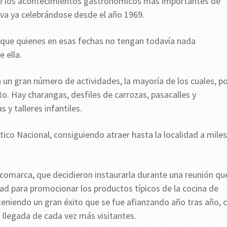
 de los acontecimientos gastronómicos más importantes de
lleva ya celebrándose desde el año 1969.
 lo que quienes en esas fechas no tengan todavía nada
 ella.
n un gran número de actividades, la mayoría de los cuales, p
to. Hay charangas, desfiles de carrozas, pasacalles y
 y talleres infantiles.
ico Nacional, consiguiendo atraer hasta la localidad a miles
la comarca, que decidieron instaurarla durante una reunión qu
idad para promocionar los productos típicos de la cocina de
obteniendo un gran éxito que se fue afianzando año tras año, 
 llegada de cada vez más visitantes.