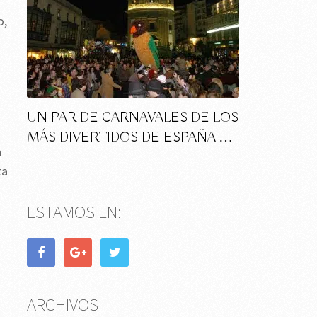
o,
UN PAR DE CARNAVALES DE LOS
MÁS DIVERTIDOS DE ESPAÑA …
n
ta
ESTAMOS EN:
ARCHIVOS