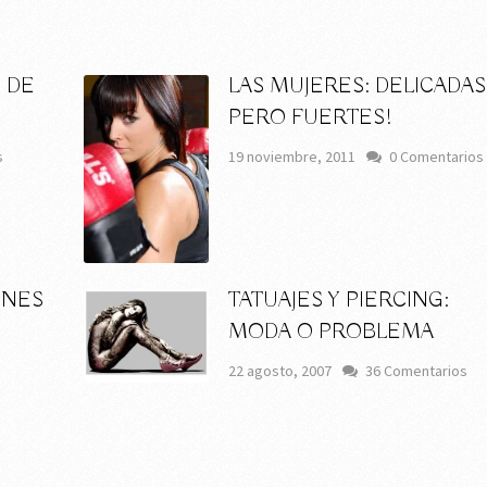
 DE
LAS MUJERES: DELICADAS
PERO FUERTES!
s
19 noviembre, 2011
0 Comentarios
UNES
TATUAJES Y PIERCING:
MODA O PROBLEMA
22 agosto, 2007
36 Comentarios