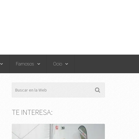
Famosos
Ocio
TE INTERESA: