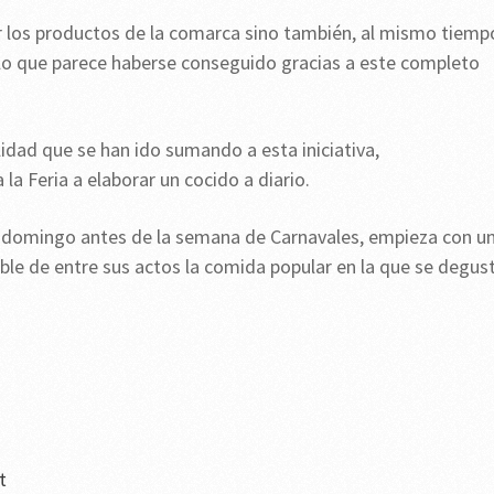
ar los productos de la comarca sino también, al mismo tiemp
, lo que parece haberse conseguido gracias a este completo
idad que se han ido sumando a esta iniciativa,
a Feria a elaborar un cocido a diario.
mer domingo antes de la semana de Carnavales, empieza con u
ble de entre sus actos la comida popular en la que se degus
t