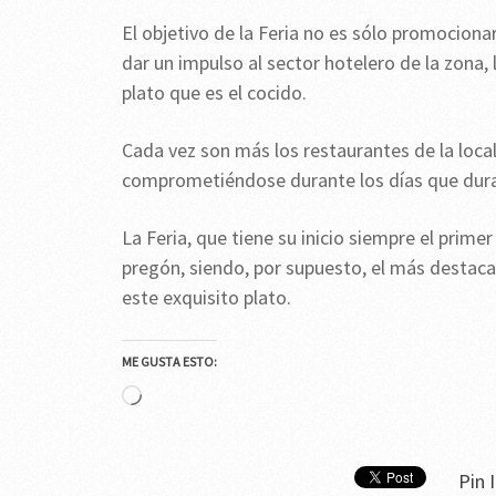
El objetivo de la Feria no es sólo promocion
dar un impulso al sector hotelero de la zona
plato que es el cocido.
Cada vez son más los restaurantes de la local
comprometiéndose durante los días que dura l
La Feria, que tiene su inicio siempre el pri
pregón, siendo, por supuesto, el más destaca
este exquisito plato.
ME GUSTA ESTO:
Cargando...
Pin I