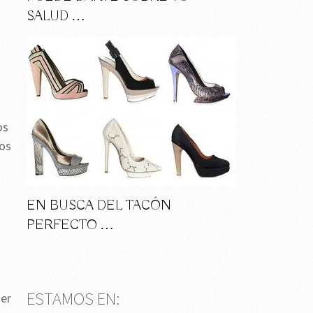
SALUD …
os
los
EN BUSCA DEL TACÓN
PERFECTO …
ESTAMOS EN:
ner