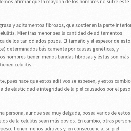
demos afirmar que la mayoría de los hombres no sufre este
grasa y aditamentos fibrosos, que sostienen la parte interio
 celulitis. Mientras menor sea la cantidad de aditamentos
ezca de los tan odiados pozos. El tamaño y el espesor de esto
erte) determinados básicamente por causas genéticas, y
Los hombres tienen menos bandas fibrosas y éstas son más
ienen celulitis.
e, pues hace que estos aditivos se espesen, y estos cambio
e elasticidad e integridad de la piel causados por el paso
na persona, aunque sea muy delgada, posea varios de estos
los de la celulitis sean más obvios. En cambio, otras person
eso, tienen menos aditivos y, en consecuencia, su piel