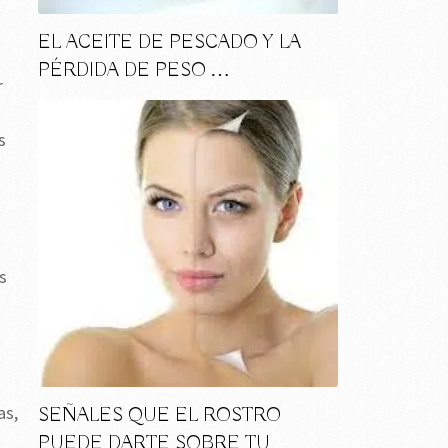
EL ACEITE DE PESCADO Y LA
PÉRDIDA DE PESO …
r
s
s
as,
SEÑALES QUE EL ROSTRO
PUEDE DARTE SOBRE TU