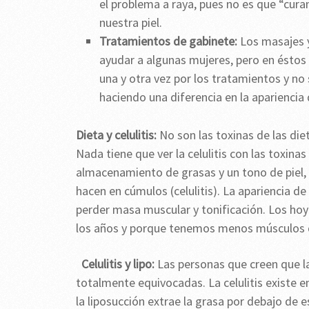
el problema a raya, pues no es que “curan
nuestra piel.
Tratamientos de gabinete:
Los masajes 
ayudar a algunas mujeres, pero en éstos
una y otra vez por los tratamientos y n
haciendo una diferencia en la apariencia d
Dieta y celulitis:
No son las toxinas de las die
Nada tiene que ver la celulitis con las toxinas
almacenamiento de grasas y un tono de piel,
hacen en cúmulos (celulitis). La apariencia 
perder masa muscular y tonificación. Los hoyu
los años y porque tenemos menos músculos d
Celulitis y lipo:
Las personas que creen que las
totalmente equivocadas. La celulitis existe en
la liposucción extrae la grasa por debajo de 