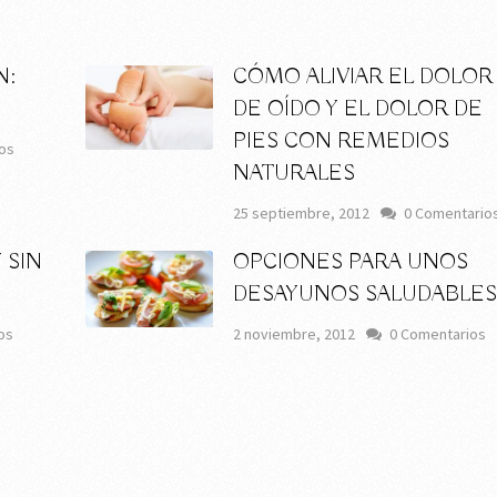
N:
CÓMO ALIVIAR EL DOLOR
DE OÍDO Y EL DOLOR DE
PIES CON REMEDIOS
os
NATURALES
25 septiembre, 2012
0 Comentario
 SIN
OPCIONES PARA UNOS
DESAYUNOS SALUDABLE
os
2 noviembre, 2012
0 Comentarios