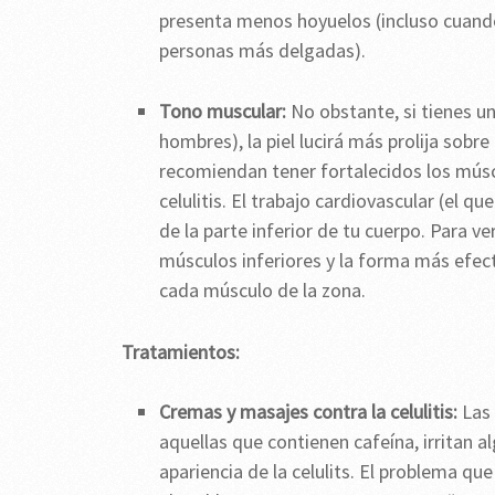
presenta menos hoyuelos (incluso cuand
personas más delgadas).
Tono muscular:
No obstante, si tienes un
hombres), la piel lucirá más prolija sobr
recomiendan tener fortalecidos los músc
celulitis. El trabajo cardiovascular (el 
de la parte inferior de tu cuerpo. Para ve
músculos inferiores y la forma más efect
cada músculo de la zona.
Tratamientos:
Cremas y masajes contra la celulitis:
Las 
aquellas que contienen cafeína, irritan a
apariencia de la celulits. El problema 