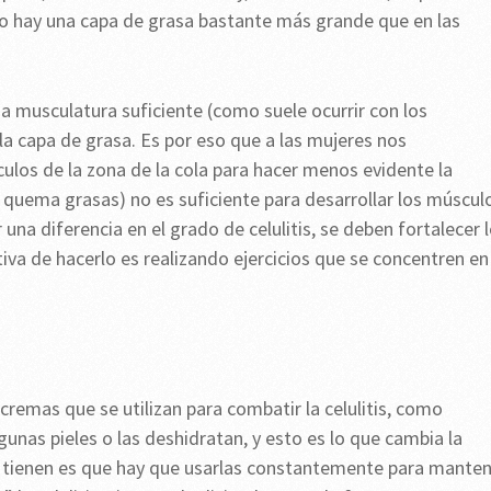
o hay una capa de grasa bastante más grande que en las
a musculatura suficiente (como suele ocurrir con los
e la capa de grasa. Es por eso que a las mujeres nos
ulos de la zona de la cola para hacer menos evidente la
que quema grasas) no es suficiente para desarrollar los múscul
r una diferencia en el grado de celulitis, se deben fortalecer 
iva de hacerlo es realizando ejercicios que se concentren en
cremas que se utilizan para combatir la celulitis, como
lgunas pieles o las deshidratan, y esto es lo que cambia la
que tienen es que hay que usarlas constantemente para mante