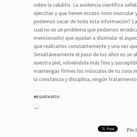
sobre la celulitis. La evidencia científica señ
ejercitan y que tienen escaso tono muscular 
podemos sacar de toda esta información? La c
cual no es un problema que podamos erradicar
mencionado) que ayudan a disimular el aspect
que realizarlos constantemente y una vez que
Simultáneamente el paso de los años es un a
nuestra piel, volviéndola más fina y susceptibl
mantengas firmes los músculos de tu zona inf
la constancia y disciplina, ningún tratamient
ME GUSTA ESTO:
Cargando...
Pin I