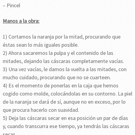
– Pincel
Manos a la obra:
1) Cortamos la naranja por la mitad, procurando que
éstas sean lo más iguales posible.
2) Ahora sacaremos la pulpa y el contenido de las
mitades, dejando las cáscaras completamente vacías.
3) Una vez vacías, le damos la vuelta a las mitades, con
mucho cuidado, procurando que no se cuarteen.
4) Es el momento de ponerlas en la caja que hemos
cogido como molde, colocándolas en su contorno. La piel
de la naranja se dará de sí, aunque no en exceso, por lo
que procura hacerlo con suavidad.
5) Deja las cáscaras secar en esa posición un par de días
y, cuando transcurra ese tiempo, ya tendrás las cáscaras
secas.