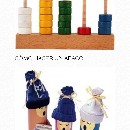
CÓMO HACER UN ÁBACO …