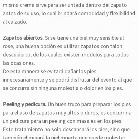
misma crema sirve para ser untada dentro del zapato
antes de su uso, lo cual brindará comodidad y flexibilidad
al calzado.
Zapatos abiertos.
Si se tiene una piel muy sensible al
rose, una buena opción es utilizar zapatos con talón
descubierto, de los cuales existen modelos para todas
las ocasiones.
De esta manera se evitará dañar los pies
innecesariamente y se podrá disfrutar del evento al que
se concurra sin ninguna molestia o dolor en los pies.
Peeling y pedicura.
Un buen truco para preparar los pies
para el uso de zapatos muy altos o duros, es concurrir a
un pedicura para un peeling con masajes en los pies.
Este tratamiento no solo descansará los pies, sino que
también eliminará la piel muerta que puede molestar