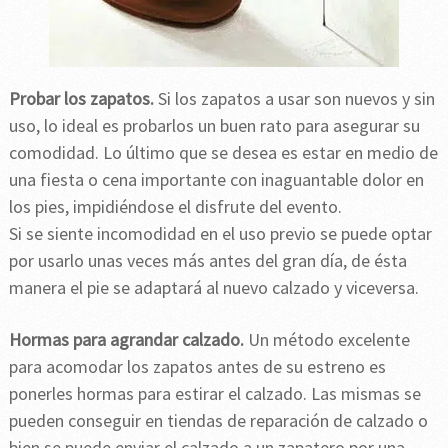
Probar los zapatos.
Si los zapatos a usar son nuevos y sin
uso, lo ideal es probarlos un buen rato para asegurar su
comodidad. Lo último que se desea es estar en medio de
una fiesta o cena importante con inaguantable dolor en
los pies, impidiéndose el disfrute del evento.
Si se siente incomodidad en el uso previo se puede optar
por usarlo unas veces más antes del gran día, de ésta
manera el pie se adaptará al nuevo calzado y viceversa.
Hormas para agrandar calzado.
Un método excelente
para acomodar los zapatos antes de su estreno es
ponerles hormas para estirar el calzado. Las mismas se
pueden conseguir en tiendas de reparación de calzado o
bien se puede enviar el calzado a un zapatero por una