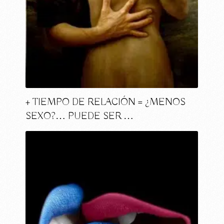
+ TIEMPO DE RELACIÓN = ¿MENOS
SEXO?… PUEDE SER …