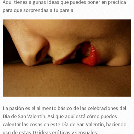
Aquí tienes algunas ideas que puedes poner en práctica
para que sorprendas a tu pareja
La pasión es el alimento básico de las celebraciones del
Día de San Valentín. Así que aquí está cómo puedes
calentar las cosas en este Día de San Valentín, haciendo
uso de estas 10 ideas eróticas y sensuales: