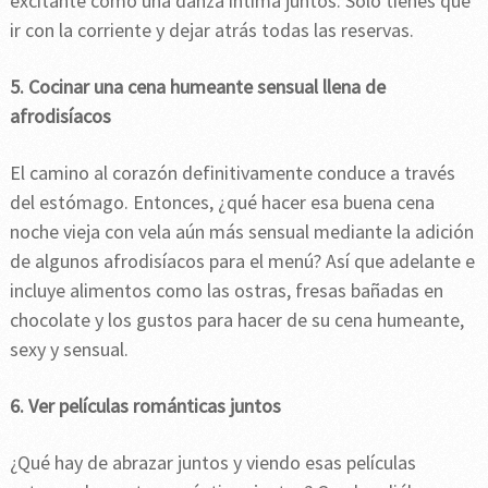
excitante como una danza íntima juntos. Sólo tienes que
ir con la corriente y dejar atrás todas las reservas.
5. Cocinar una cena humeante sensual llena de
afrodisíacos
El camino al corazón definitivamente conduce a través
del estómago. Entonces, ¿qué hacer esa buena cena
noche vieja con vela aún más sensual mediante la adición
de algunos afrodisíacos para el menú? Así que adelante e
incluye alimentos como las ostras, fresas bañadas en
chocolate y los gustos para hacer de su cena humeante,
sexy y sensual.
6. Ver películas románticas juntos
¿Qué hay de abrazar juntos y viendo esas películas