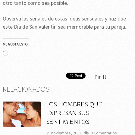
otro tanto como sea posible.
Observa las señales de estas ideas sensuales y haz que
este Día de San Valentín sea memorable para tu pareja.
ME GUSTA ESTO:
Cargando...
Pin It
RELACIONADOS
LOS HOMBRES QUE
EXPRESAN SUS
SENTIMIENTOS
29 noviembre, 2013
0 Comentarios