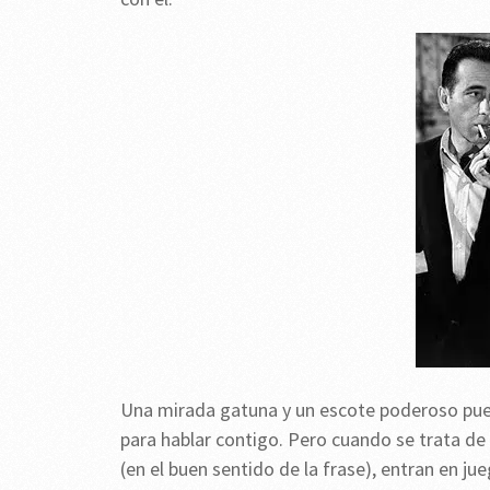
Una mirada gatuna y un escote poderoso pued
para hablar contigo. Pero cuando se trata de
(en el buen sentido de la frase), entran en j