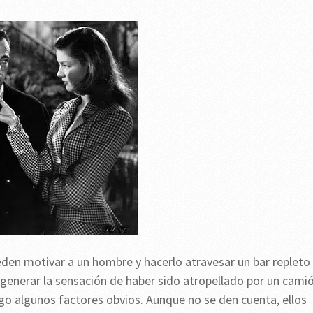
en motivar a un hombre y hacerlo atravesar un bar repleto
 generar la sensación de haber sido atropellado por un cami
uego algunos factores obvios. Aunque no se den cuenta, ellos