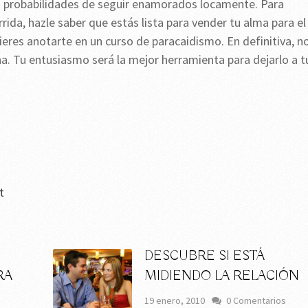
ás probabilidades de seguir enamorados locamente. Para
rida, hazle saber que estás lista para vender tu alma para el
uieres anotarte en un curso de paracaidismo. En definitiva, n
na. Tu entusiasmo será la mejor herramienta para dejarlo a t
t
DESCUBRE SI ESTÁ
RA
MIDIENDO LA RELACIÓN
19 enero, 2010
0 Comentarios