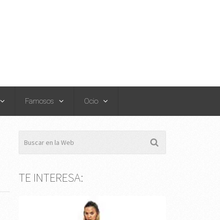
Famosos
Ocio
TE INTERESA:
s