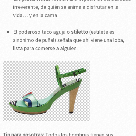
irreverente, de quién se anima a disfrutar en la
vida… y en la cama!
El poderoso taco aguja o
stiletto
(estilete es
sinónimo de puñal) señala que ahí viene una loba,
lista para comerse a alguien.
Tip para nosotras:
Todos los hombres tienen sus