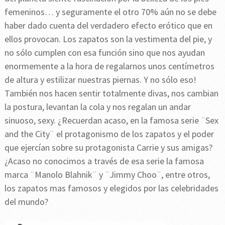
femeninos… y seguramente el otro 70% aún no se debe
haber dado cuenta del verdadero efecto erótico que en
ellos provocan. Los zapatos son la vestimenta del pie, y
no sólo cumplen con esa función sino que nos ayudan
enormemente a la hora de regalarnos unos centímetros
de altura y estilizar nuestras piernas. Y no sólo eso!
También nos hacen sentir totalmente divas, nos cambian
la postura, levantan la cola y nos regalan un andar
sinuoso, sexy. ¿Recuerdan acaso, en la famosa serie ¨Sex
and the City¨ el protagonismo de los zapatos y el poder
que ejercían sobre su protagonista Carrie y sus amigas?
¿Acaso no conocimos a través de esa serie la famosa
marca ¨Manolo Blahnik¨ y ¨Jimmy Choo¨, entre otros,
los zapatos mas famosos y elegidos por las celebridades
del mundo?