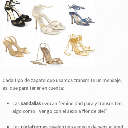
Cada tipo de zapato que usamos transmite un mensaje,
así que para tener en cuenta:
Las
sandalias
evocan femineidad pura y transmiten
algo como ¨Vengo con el sexo a flor de piel¨
Las
plataformas
revelan una especie de sensualidad