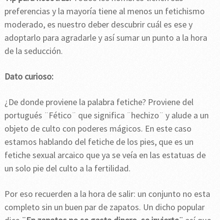
preferencias y la mayoría tiene al menos un fetichismo
moderado, es nuestro deber descubrir cuál es ese y
adoptarlo para agradarle y así sumar un punto a la hora
de la seducción.
Dato curioso:
¿De donde proviene la palabra fetiche? Proviene del
portugués ¨Fético¨ que significa ¨hechizo¨ y alude a un
objeto de culto con poderes mágicos. En este caso
estamos hablando del fetiche de los pies, que es un
fetiche sexual arcaico que ya se veía en las estatuas de
un solo pie del culto a la fertilidad.
Por eso recuerden a la hora de salir: un conjunto no esta
completo sin un buen par de zapatos. Un dicho popular