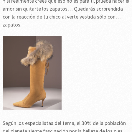
Y si realmente crees que eso no es para ti, prueba hacer el
amor sin quitarte los zapatos… Quedarás sorprendida
con la reacción de tu chico al verte vestida sólo con…
zapatos.
Según los especialistas del tema, el 30% de la población
del planeta siente fascinación por la belleza de los pies