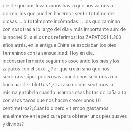
desde que nos levantamos hasta que nos vamos a
dormir, los que pueden hacernos sentir totalmente
diosas… o totalmente incómodas… los que caminan
con nosotras a lo largo del día y más importante aún: de
la noche! Sí, a ellos nos referimos: los ZAPATOS! 1.200
años atrás, en la antigua China se asociaban los pies
femeninos con la sensualidad. Hoy en día,
inconscientemente seguimos asociando los pies y los
zapatos con el sexo. ¿Por que creen sino que nos
sentimos súper-poderosas cuando nos subimos a un
buen par de stilettos? ¿O acaso no nos sentimos la
misma gatúbela cuando usamos esas botas de caña alta
con esos tacos que nos hacen crecer unos 10
centímetros?¿Cuanto dinero y tiempo gastamos
anualmente en la pedicura para obtener unos pies suaves
y divinos?