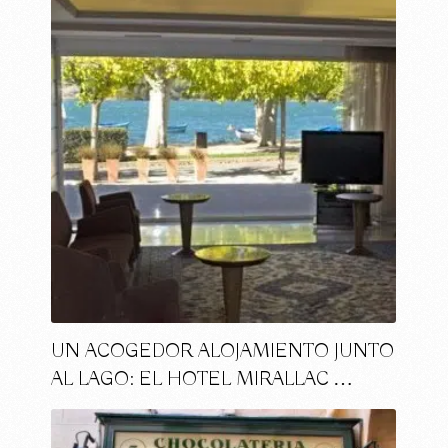
UN ACOGEDOR ALOJAMIENTO JUNTO
AL LAGO: EL HOTEL MIRALLAC …