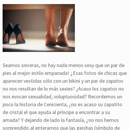
Seamos sinceras, no hay nada menos sexy que un par de
pies al mejor estilo empanada! ¿Esas fotos de chicas que
aparecen vestidas sólo con un bikini y un par de zapatos
no nos resultan de lo más sexies? ¿Acaso los zapatos no
nos evocan sexualidad, voluptuosidad? Recordemos un
poco la historia de Cenicienta, ¿no es acaso su zapatito
de cristal el que ayuda al príncipe a encontrar a su
amada? Y dejando de lado la fantasía, ¿no nos hemos
sorprendido al enterarnos que las geishas (símbolo de