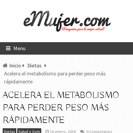
Menu
Inicio
Dietas
Acelera el metabolismo para perder peso más
rápidamente
ACELERA EL METABOLISMO
PARA PERDER PESO MÁS
RÁPIDAMENTE
Dietas
Salud y Gym
16 enero, 2018
0 Comentarios