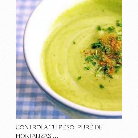
CONTROLA TU PESO: PURÉ DE
HORTALIZAS …