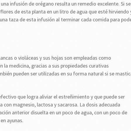
, una infusión de orégano resulta un remedio excelente. Si se
ores de esta planta en un litro de agua que esté hirviendo 
una taza de esta infusión al terminar cada comida para pod
 blancas o violáceas y sus hojas son empleadas como
la medicina, gracias a sus propiedades curativas
bién pueden ser utilizadas en su forma natural si se masti
efectivo que logra aliviar el estreñimiento y que puede ser
da con magnesio, lactosa y sacarosa. La dosis adecuada
ación anterior disuelta en un poco de agua, con un poco de
 en ayunas.