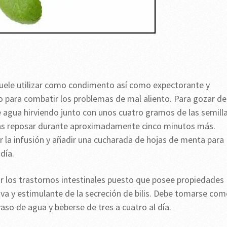
suele utilizar como condimento así como expectorante y
o para combatir los problemas de mal aliento. Para gozar de
e agua hirviendo junto con unos cuatro gramos de las semill
las reposar durante aproximadamente cinco minutos más.
r la infusión y añadir una cucharada de hojas de menta para
día.
r los trastornos intestinales puesto que posee propiedades
va y estimulante de la secreción de bilis. Debe tomarse co
so de agua y beberse de tres a cuatro al día.