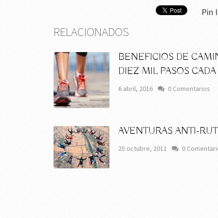
Pin I
RELACIONADOS
BENEFICIOS DE CAMI
DIEZ MIL PASOS CADA
6 abril, 2016
0 Comentarios
AVENTURAS ANTI-RUT
25 octubre, 2011
0 Comentari