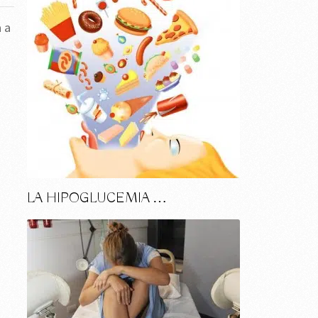
 a
LA HIPOGLUCEMIA …