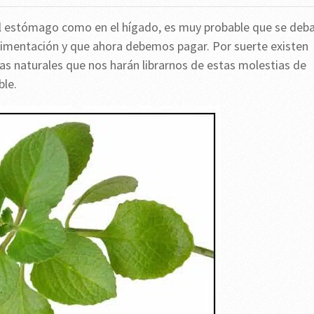
l estómago como en el hígado, es muy probable que se deba
imentación y que ahora debemos pagar. Por suerte existen
s naturales que nos harán librarnos de estas molestias de
ble.