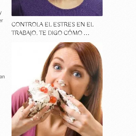
y
er
CONTROLA EL ESTRES EN EL
TRABAJO. TE DIGO CÓMO …
can