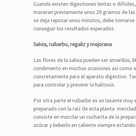
Cuando existen digestiones lentas o difíciles
maceran previamente unos 20 gramos de las fl
se deja reposar unos minutos, debe tomarse 
conseguir los resultados esperados.
Salvia, ruibarbo, regaliz y mejorana
Las flores de la salvia pueden ser amarillas,
condimento en muchas ocasiones así como en 
concretamente para el aparato digestivo. Tam
para controlar y prevenir la halitosis.
Por otra parte el ruibarbo es un laxante muy 
preparado con la raíz de esta planta mezcla
consiste en mezclar un cucharita de la prepar
azúcar y beberlo en caliente siempre estando