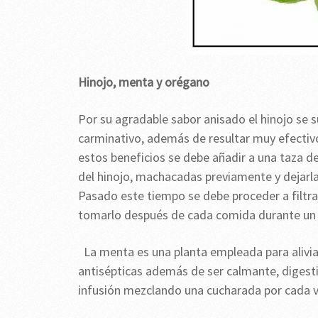
Hinojo, menta y orégano
Por su agradable sabor anisado el hinojo se 
carminativo, además de resultar muy efectiv
estos beneficios se debe añadir a una taza d
del hinojo, machacadas previamente y dejar
Pasado este tiempo se debe proceder a filtra
tomarlo después de cada comida durante un 
La menta es una planta empleada para alivia
antisépticas además de ser calmante, digesti
infusión mezclando una cucharada por cada va