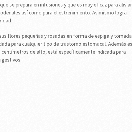
que se prepara en infusiones y que es muy eficaz para aliviar
uodenales así como para el estreñimiento. Asimismo logra
ridad.
sus flores pequeñas y rosadas en forma de espiga y tomada
dada para cualquier tipo de trastorno estomacal. Además e
 centímetros de alto, está específicamente indicada para
igestivos.