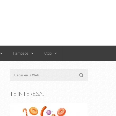
Famosos
Ocio
TE INTERESA: