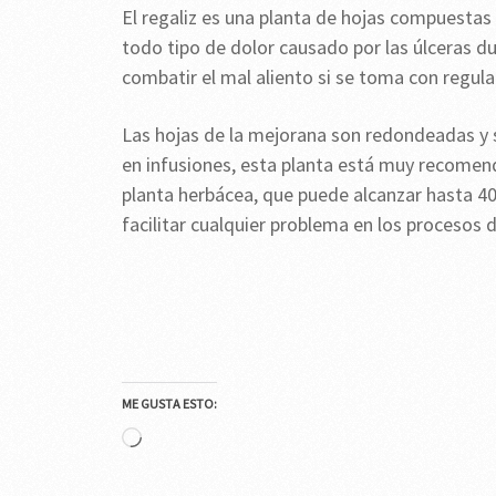
El regaliz es una planta de hojas compuestas 
todo tipo de dolor causado por las úlceras d
combatir el mal aliento si se toma con regula
Las hojas de la mejorana son redondeadas y 
en infusiones, esta planta está muy recomen
planta herbácea, que puede alcanzar hasta 40
facilitar cualquier problema en los procesos d
ME GUSTA ESTO:
Cargando...