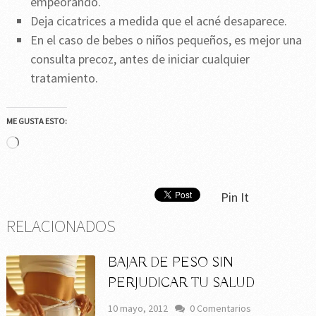
empeorando.
Deja cicatrices a medida que el acné desaparece.
En el caso de bebes o niños pequeños, es mejor una
consulta precoz, antes de iniciar cualquier
tratamiento.
ME GUSTA ESTO:
Cargando...
Pin It
RELACIONADOS
BAJAR DE PESO SIN
PERJUDICAR TU SALUD
10 mayo, 2012
0 Comentarios