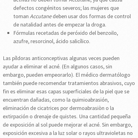
defectos congénitos severos; las mujeres que
toman
Accutane
deben usar dos formas de control
de natalidad antes de empezar la droga.
Fórmulas recetadas de peróxido del benzoilo,
azufre, resorcinol, ácido salicílico.
Las píldoras anticonceptivas algunas veces pueden
ayudar a eliminar el acné. (En algunos casos, sin
embargo, pueden empeorarlo). El médico dermatólogo
también puede recomendar tratamientos abrasivos, cuyo
fin es eliminar esas capas superficiales de la piel que se
encuentran dañadas, como la quimioabrasión,
eliminación de cicatrices por dermoabrasiòn o la
extirpación o drenaje de quistes. Una cantidad pequeña
de exposición al sol puede mejorar el acné. Sin embargo,
exposición excesiva a la luz solar o rayos ultravioletas no