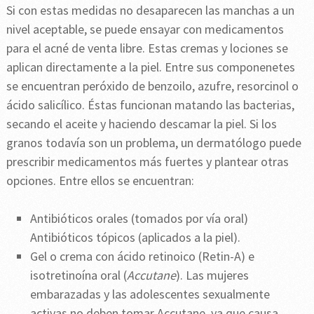
Si con estas medidas no desaparecen las manchas a un
nivel aceptable, se puede ensayar con medicamentos
para el acné de venta libre. Estas cremas y lociones se
aplican directamente a la piel. Entre sus componenetes
se encuentran peróxido de benzoilo, azufre, resorcinol o
ácido salicílico. Éstas funcionan matando las bacterias,
secando el aceite y haciendo descamar la piel. Si los
granos todavía son un problema, un dermatólogo puede
prescribir medicamentos más fuertes y plantear otras
opciones. Entre ellos se encuentran:
Antibióticos orales (tomados por vía oral)
Antibióticos tópicos (aplicados a la piel).
Gel o crema con ácido retinoico (Retin-A) e
isotretinoína oral (
Accutane
). Las mujeres
embarazadas y las adolescentes sexualmente
activas no deben tomar Accutane, ya que causa