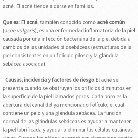
acné. El acné tiende a darse en familias.
Que es:
El
acné
, también conocido como
acné común
(
acne vulgaris
), es una enfermedad inflamatoria de la piel
causada por una infección bacteriana de la piel debida a
cambios de las unidades pilosebáceas (estructuras de la
piel consistentes en un folículo piloso y la glándula
sebácea asociada).
Causas, incidencia y factores de riesgo
El acné se
presenta cuando se obstruyen los orificios diminutos en
la superficie de la piel llamados poros. Cada poro es la
abertura del canal del ya mencionado folículo, el cual
contiene un pelo y una glándula sebácea. La función
normal de las glándulas sebáceas es ayudar a mantener
la piel lubrificada y ayudar a eliminar las células cutáneas
viejas. Cuando las glándulas producen demasiado aceite,