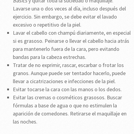
Basics
y quitar toda la suciedad o maquillaje.
Lavarse una o dos veces al día, incluso después del
ejercicio. Sin embargo, se debe evitar el lavado
excesivo o repetitivo de la piel.
Lavar el cabello con champú diariamente, en especial
si es grasoso. Peinarse o llevar el cabello hacia atrás
para mantenerlo fuera de la cara, pero evitando
bandas para la cabeza estrechas.
Tratar de no exprimir, rascar, escarbar o frotar los
granos. Aunque puede ser tentador hacerlo, puede
llevar a cicatrizaciones e infecciones de la piel.
Evitar tocarse la cara con las manos o los dedos.
Evitar las cremas o cosméticos grasosos. Buscar
fórmulas a base de agua o que no estimulen la
aparición de comedones. Retirarse el maquillaje en
las noches.