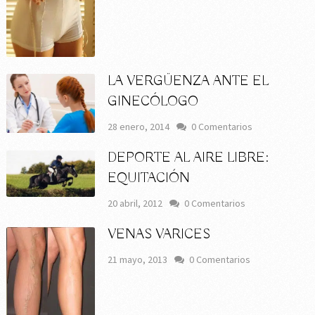
LA VERGÜENZA ANTE EL
GINECÓLOGO
28 enero, 2014
0 Comentarios
DEPORTE AL AIRE LIBRE:
EQUITACIÓN
20 abril, 2012
0 Comentarios
VENAS VARICES
21 mayo, 2013
0 Comentarios