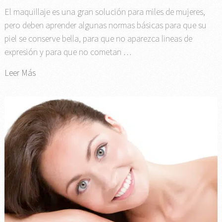
El maquillaje es una gran solución para miles de mujeres,
pero deben aprender algunas normas básicas para que su
piel se conserve bella, para que no aparezca lineas de
expresión y para que no cometan …
Leer Más