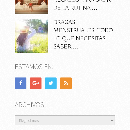
REGALOS PARA SALIR
DE LA RUTINA …
BRAGAS
MENSTRUALES: TODO
LO QUE NECESITAS
SABER …
ESTAMOS EN:
ARCHIVOS
Archivos