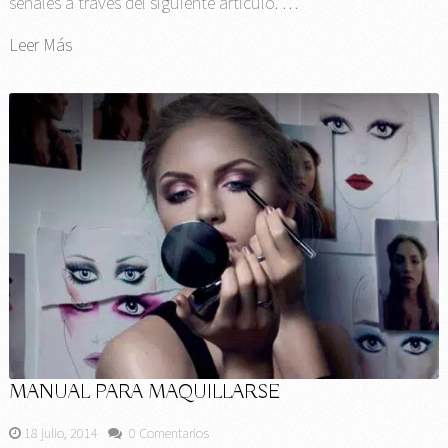
señales a través del siguiente artículo. …
Leer Más
MANUAL PARA MAQUILLARSE
18 julio, 2014
0 Comentarios