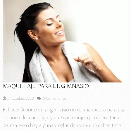
MAQUILLAJE PARA EL GIMNASIO
17 octubre, 2013
0 Comentarios
El hacer deporte e ir al gimnasio no es una excusa para usar
un poco de maquillaje y que cada mujer quiera exaltar su
belleza. Pero hay algunas reglas de «oro» que deben tener