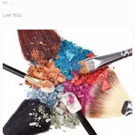
en …
Leer Más