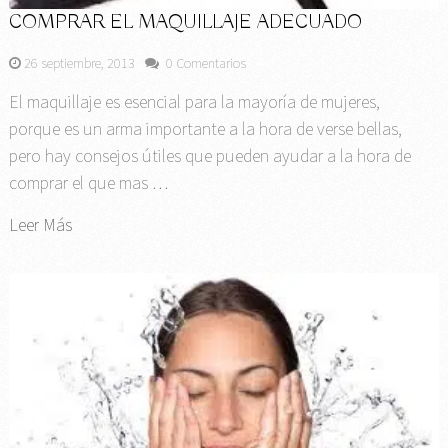
COMPRAR EL MAQUILLAJE ADECUADO
26 septiembre, 2013
0 Comentarios
El maquillaje es esencial para la mayoría de mujeres,
porque es un arma importante a la hora de verse bellas,
pero hay consejos útiles que pueden ayudar a la hora de
comprar el que mas …
Leer Más