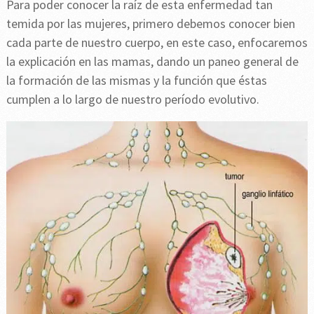
Para poder conocer la raíz de esta enfermedad tan
temida por las mujeres, primero debemos conocer bien
cada parte de nuestro cuerpo, en este caso, enfocaremos
la explicación en las mamas, dando un paneo general de
la formación de las mismas y la función que éstas
cumplen a lo largo de nuestro período evolutivo.