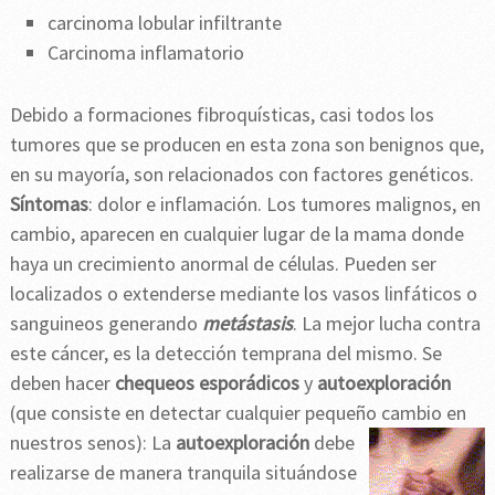
carcinoma lobular infiltrante
Carcinoma inflamatorio
Debido a formaciones fibroquísticas, casi todos los
tumores que se producen en esta zona son benignos que,
en su mayoría, son relacionados con factores genéticos.
Síntomas
: dolor e inflamación. Los tumores malignos, en
cambio, aparecen en cualquier lugar de la mama donde
haya un crecimiento anormal de células. Pueden ser
localizados o extenderse mediante los vasos linfáticos o
sanguineos generando
metástasis
. La mejor lucha contra
este cáncer, es la detección temprana del mismo. Se
deben hacer
chequeos esporádicos
y
autoexploración
(que consiste en detectar cualquier pequeño cambio en
nuestros senos):
La
autoexploración
debe
realizarse de manera tranquila situándose