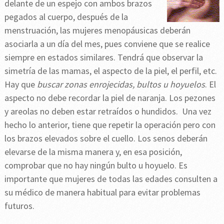
delante de un espejo con ambos brazos
pegados al cuerpo, después de la
menstruación, las mujeres menopáusicas deberán
asociarla a un día del mes, pues conviene que se realice
siempre en estados similares. Tendrá que observar la
simetría de las mamas, el aspecto de la piel, el perfil, etc.
Hay que
buscar zonas enrojecidas, bultos u hoyuelos
. El
aspecto no debe recordar la piel de naranja. Los pezones
y areolas no deben estar retraídos o hundidos. Una vez
hecho lo anterior, tiene que repetir la operación pero con
los brazos elevados sobre el cuello. Los senos deberán
elevarse de la misma manera y, en esa posición,
comprobar que no hay ningún bulto u hoyuelo. Es
importante que mujeres de todas las edades consulten a
su médico de manera habitual para evitar problemas
futuros.