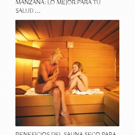
MANZANA: LO MEJOR PARA TU
SALUD …
BENEFICIOS DEL SAUNA SECO PARA