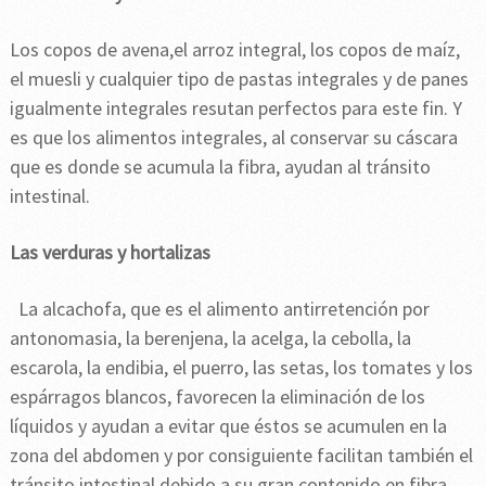
Los copos de avena,el arroz integral, los copos de maíz,
el muesli y cualquier tipo de pastas integrales y de panes
igualmente integrales resutan perfectos para este fin. Y
es que los alimentos integrales, al conservar su cáscara
que es donde se acumula la fibra, ayudan al tránsito
intestinal.
Las verduras y hortalizas
La alcachofa, que es el alimento antirretención por
antonomasia, la berenjena, la acelga, la cebolla, la
escarola, la endibia, el puerro, las setas, los tomates y los
espárragos blancos, favorecen la eliminación de los
líquidos y ayudan a evitar que éstos se acumulen en la
zona del abdomen y por consiguiente facilitan también el
tránsito intestinal debido a su gran contenido en fibra.