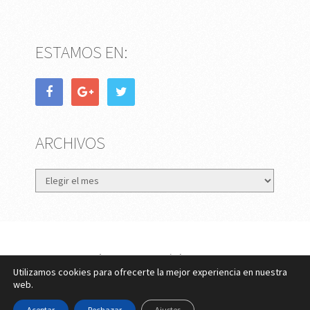
ESTAMOS EN:
ARCHIVOS
Archivos
eMujer.com
Copyright © 2026.
Utilizamos cookies para ofrecerte la mejor experiencia en nuestra
Contactar
||
Datos Legales y Privacidad
y
Política de
web.
Cookies
Aceptar
Rechazar
Ajustes