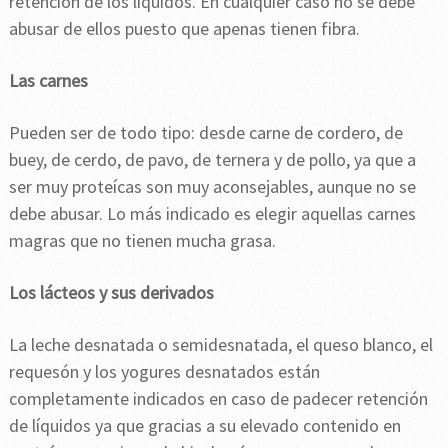
retención de los líquidos. En cualquier caso no se debe
abusar de ellos puesto que apenas tienen fibra.
Las carnes
Pueden ser de todo tipo: desde carne de cordero, de
buey, de cerdo, de pavo, de ternera y de pollo, ya que a
ser muy proteícas son muy aconsejables, aunque no se
debe abusar. Lo más indicado es elegir aquellas carnes
magras que no tienen mucha grasa.
Los lácteos y sus derivados
La leche desnatada o semidesnatada, el queso blanco, el
requesón y los yogures desnatados están
completamente indicados en caso de padecer retención
de líquidos ya que gracias a su elevado contenido en