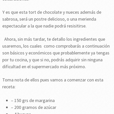
Y es que esta tort de chocolate y nueces además de
sabrosa, será un postre delicioso, o una merienda
espectacular a la que nadie podrá resisitirse.
Ahora, sin más tardar, te detallo los ingredientes que
usaremos, los cuales como comprobarás a continuación
son básicos y económicos que probablemente ya tengas
por tu cocina, y que si no, podrás adquirir sin ninguna
dificultad en el supermercado más próximo.
Toma nota de ellos pues vamos a comenzar con esta
receta:
– 150 grs de margarina
– 200 gramos de azúcar