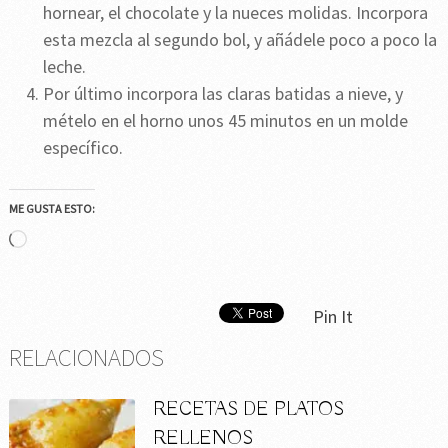
hornear, el chocolate y la nueces molidas. Incorpora
esta mezcla al segundo bol, y añádele poco a poco la
leche.
Por último incorpora las claras batidas a nieve, y
mételo en el horno unos 45 minutos en un molde
específico.
ME GUSTA ESTO:
Cargando...
Pin It
RELACIONADOS
RECETAS DE PLATOS
RELLENOS