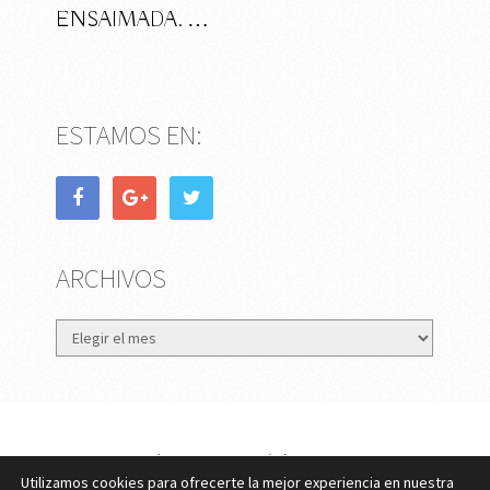
ENSAIMADA. …
ESTAMOS EN:
ARCHIVOS
Archivos
eMujer.com
Copyright © 2026.
Utilizamos cookies para ofrecerte la mejor experiencia en nuestra