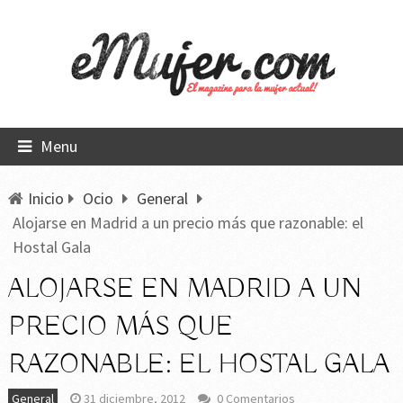
Menu
Inicio
Ocio
General
Alojarse en Madrid a un precio más que razonable: el
Hostal Gala
ALOJARSE EN MADRID A UN
PRECIO MÁS QUE
RAZONABLE: EL HOSTAL GALA
General
31 diciembre, 2012
0 Comentarios