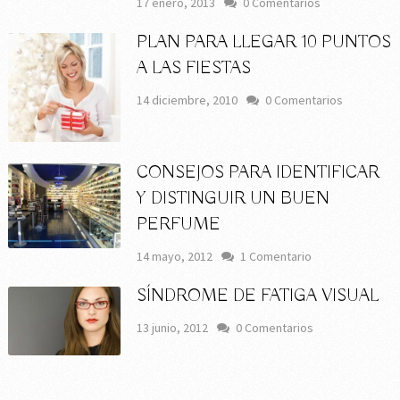
17 enero, 2013
0 Comentarios
PLAN PARA LLEGAR 10 PUNTOS
A LAS FIESTAS
14 diciembre, 2010
0 Comentarios
CONSEJOS PARA IDENTIFICAR
Y DISTINGUIR UN BUEN
PERFUME
14 mayo, 2012
1 Comentario
SÍNDROME DE FATIGA VISUAL
13 junio, 2012
0 Comentarios