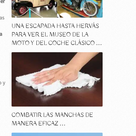
ier
tas
UNA ESCAPADA HASTA HERVÁS
a
PARA VER EL MUSEO DE LA
MOTO Y DEL COCHE CLÁSICO …
o y
COMBATIR LAS MANCHAS DE
MANERA EFICAZ …