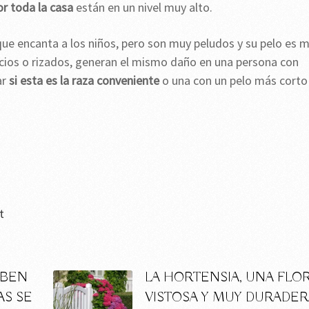
or toda la casa
están en un nivel muy alto.
 que encanta a los niños, pero son muy peludos y su pelo es 
lacios o rizados, generan el mismo daño en una persona con
ar
si esta es la raza conveniente
o una con un pelo más corto
t
EBEN
LA HORTENSIA, UNA FLO
S SE
VISTOSA Y MUY DURADER