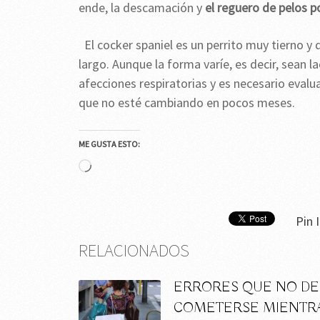
ende, la descamación y
el reguero de pelos p
El cocker spaniel es un perrito muy tierno y
largo. Aunque la forma varíe, es decir, sean 
afecciones respiratorias y es necesario evalu
que no esté cambiando en pocos meses.
ME GUSTA ESTO:
Cargando...
Pin I
RELACIONADOS
ERRORES QUE NO D
COMETERSE MIENTRA