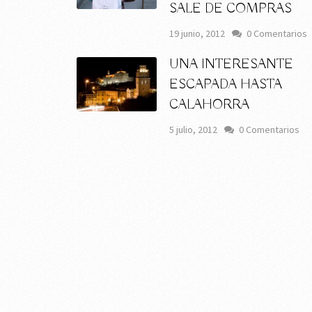
SALE DE COMPRAS
19 junio, 2012
0 Comentarios
UNA INTERESANTE
ESCAPADA HASTA
CALAHORRA
5 julio, 2012
0 Comentarios