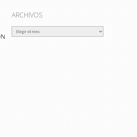
ARCHIVOS
Archivos
ON