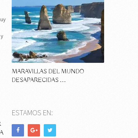
muy
 y
MARAVILLAS DEL MUNDO
DESAPARECIDAS …
ESTAMOS EN:
R
A