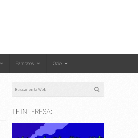
Famosos
Ocio
TE INTERESA: