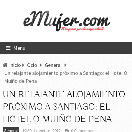
Menu
Inicio
Ocio
General
Un relajante alojamiento próximo a Santiago: el Hotel O
Muiño de Pena
UN RELAJANTE ALOJAMIENTO
PRÓXIMO A SANTIAGO: EL
HOTEL O MUIÑO DE PENA
General
30 diciembre, 2012
0 Comentarios