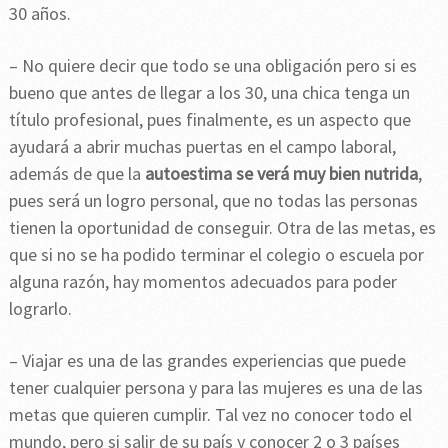
30 años.
– No quiere decir que todo se una obligación pero si es
bueno que antes de llegar a los 30, una chica tenga un
título profesional, pues finalmente, es un aspecto que
ayudará a abrir muchas puertas en el campo laboral,
además de que la
autoestima se verá muy bien nutrida
,
pues será un logro personal, que no todas las personas
tienen la oportunidad de conseguir. Otra de las metas, es
que si no se ha podido terminar el colegio o escuela por
alguna razón, hay momentos adecuados para poder
lograrlo.
– Viajar es una de las grandes experiencias que puede
tener cualquier persona y para las mujeres es una de las
metas que quieren cumplir. Tal vez no conocer todo el
mundo, pero si salir de su país y conocer 2 o 3 países