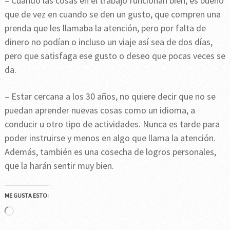
– Cuando las cosas en el trabajo funcionan bien, es bueno
que de vez en cuando se den un gusto, que compren una
prenda que les llamaba la atención, pero por falta de
dinero no podían o incluso un viaje así sea de dos días,
pero que satisfaga ese gusto o deseo que pocas veces se
da.
– Estar cercana a los 30 años, no quiere decir que no se
puedan aprender nuevas cosas como un idioma, a
conducir u otro tipo de actividades. Nunca es tarde para
poder instruirse y menos en algo que llama la atención.
Además, también es una cosecha de logros personales,
que la harán sentir muy bien.
ME GUSTA ESTO:
Cargando...