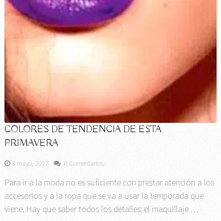
COLORES DE TENDENCIA DE ESTA
PRIMAVERA
3 mayo, 2017
0 Comentarios
Para ir a la moda no es suficiente con prestar atención a los
accesorios y a la ropa que se va a usar la temporada que
viene. Hay que saber todos los detalles: el maquillaje …