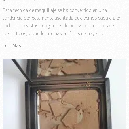
Esta técnica de maquillaje se ha convertido en una
tendencia perfectamente asentada que vemos cada día en
todas las revistas, programas de belleza o anuncios de
cosméticos, y puede que hasta tú misma hayas lo …
Leer Más