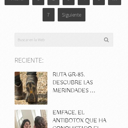
DE
ENTRADAS
7
Siguiente
RECIENTE:
RUTA GR-85.
DESCUBRE LAS
MERINDADES …
EMFACE, EL
ANTIBOTOX QUE HA