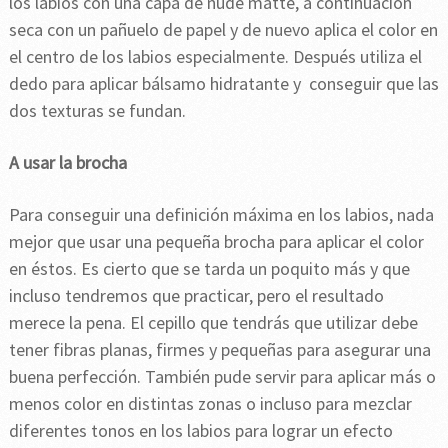
los labios con una capa de nude matte, a continuación
seca con un pañuelo de papel y de nuevo aplica el color en
el centro de los labios especialmente. Después utiliza el
dedo para aplicar bálsamo hidratante y conseguir que las
dos texturas se fundan.
A usar la brocha
Para conseguir una definición máxima en los labios, nada
mejor que usar una pequeña brocha para aplicar el color
en éstos. Es cierto que se tarda un poquito más y que
incluso tendremos que practicar, pero el resultado
merece la pena. El cepillo que tendrás que utilizar debe
tener fibras planas, firmes y pequeñas para asegurar una
buena perfección. También pude servir para aplicar más o
menos color en distintas zonas o incluso para mezclar
diferentes tonos en los labios para lograr un efecto