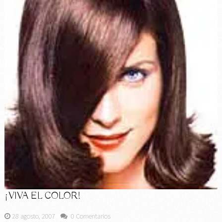
¡VIVA EL COLOR!
28 agosto, 2007
0 Comentarios