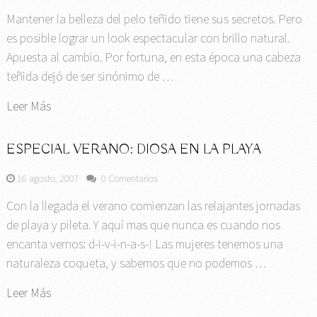
Mantener la belleza del pelo teñido tiene sus secretos. Pero
es posible lograr un look espectacular con brillo natural.
Apuesta al cambio. Por fortuna, en esta época una cabeza
teñida dejó de ser sinónimo de …
Leer Más
ESPECIAL VERANO: DIOSA EN LA PLAYA
16 agosto, 2007
0 Comentarios
Con la llegada el verano comienzan las relajantes jornadas
de playa y pileta. Y aquí mas que nunca es cuando nos
encanta vernos: d-i-v-i-n-a-s-! Las mujeres tenemos una
naturaleza coqueta, y sabemos que no podemos …
Leer Más