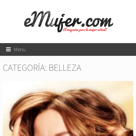
Menu
CATEGORÍA:
BELLEZA