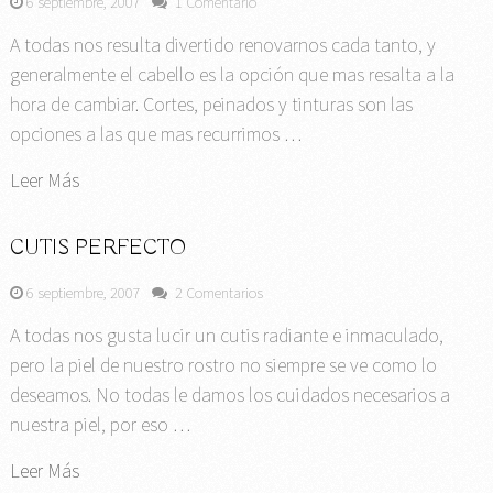
6 septiembre, 2007
1 Comentario
A todas nos resulta divertido renovarnos cada tanto, y
generalmente el cabello es la opción que mas resalta a la
hora de cambiar. Cortes, peinados y tinturas son las
opciones a las que mas recurrimos …
Leer Más
CUTIS PERFECTO
6 septiembre, 2007
2 Comentarios
A todas nos gusta lucir un cutis radiante e inmaculado,
pero la piel de nuestro rostro no siempre se ve como lo
deseamos. No todas le damos los cuidados necesarios a
nuestra piel, por eso …
Leer Más