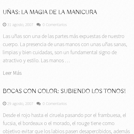
UÑAS: LA MAGIA DE LA MANICURA
31 agosto, 2007
0 Comentarios
Las uñas son una de las partes más expuestas de nuestro
cuerpo. La presencia de unas manos con unas uñas sanas,
limpias y bien cuidadas, son un fundamental signo de
atractivo y estilo. Las manos …
Leer Más
BOCAS CON COLOR: SUBIENDO LOS TONOS!
29 agosto, 2007
0 Comentarios
Desde el rojo hasta el ciruela pasando por el frambuesa, el
fucsia, el bordeaux o el morado, el rouge tiene como
objetivo evitar que los labios pasen desapercibidos, además