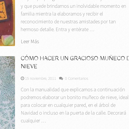
y que puede brindarnos un inolvidable momento en
familia mientra la elaboramos y recibir el
reconocimiento de nuestras amistades por tan
hermoso detalle. Entra y entérate …
Leer Más
CÓMO HACER UN GRACIOSO MUÑECO 
NIEVE
15 noviembre, 2011
0 Comentarios
Con la manualidad que explicamos a continuación
podremos elaborar un bonito muñeco de nieve, ideal
para colocar en cualquier pared, en el árbol de
Navidad o incluso en la puerta de la calle. Decorará
cualquier …