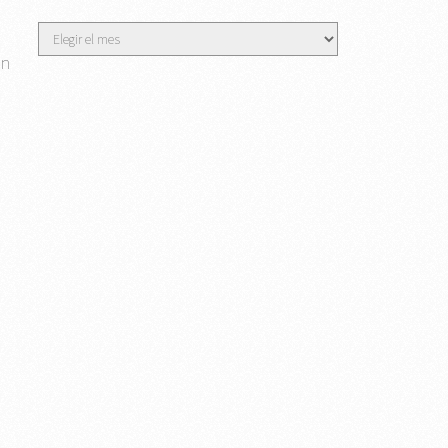
Archivos
an