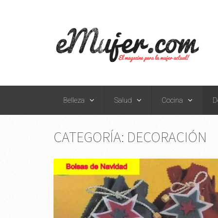
Belleza
Salud
Cocina
D
CATEGORÍA:
DECORACIÓN