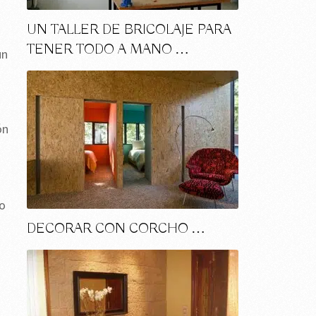
UN TALLER DE BRICOLAJE PARA
TENER TODO A MANO …
un
ón
ro
DECORAR CON CORCHO …