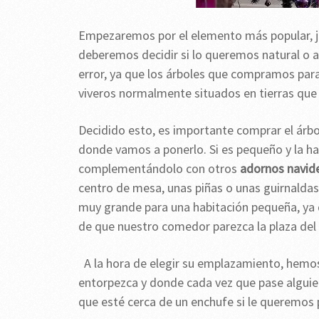
Empezaremos por el elemento más popular, j
deberemos decidir si lo queremos natural o art
error, ya que los árboles que compramos para
viveros normalmente situados en tierras que p
Decidido esto, es importante comprar el árbo
donde vamos a ponerlo. Si es pequeño y la h
complementándolo con otros
adornos navid
centro de mesa, unas piñas o unas guirnalda
muy grande para una habitación pequeña, ya qu
de que nuestro comedor parezca la plaza de
A la hora de elegir su emplazamiento, hemo
entorpezca y donde cada vez que pase alguie
que esté cerca de un enchufe si le queremos 