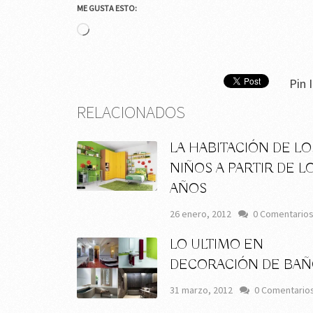
ME GUSTA ESTO:
Cargando...
Pin I
RELACIONADOS
LA HABITACIÓN DE LO
NIÑOS A PARTIR DE L
AÑOS
26 enero, 2012
0 Comentario
LO ULTIMO EN
DECORACIÓN DE BAÑ
31 marzo, 2012
0 Comentario