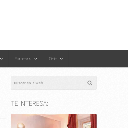
Famosos
Ocio
TE INTERESA: