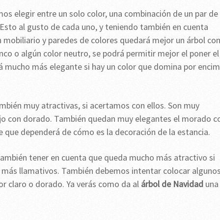
os elegir entre un solo color, una combinación de un par de
 Esto al gusto de cada uno, y teniendo también en cuenta
 mobiliario y paredes de colores quedará mejor un árbol co
co o algún color neutro, se podrá permitir mejor el poner el
rá mucho más elegante si hay un color que domina por enci
bién muy atractivas, si acertamos con ellos. Son muy
l rojo con dorado. También quedan muy elegantes el morado c
e que dependerá de cómo es la decoración de la estancia.
 también tener en cuenta que queda mucho más atractivo si
s más llamativos. También debemos intentar colocar alguno
lor claro o dorado. Ya verás como da al
árbol de Navidad
una