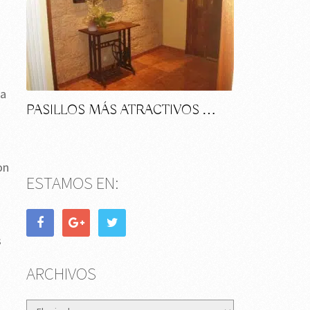
n
ma
PASILLOS MÁS ATRACTIVOS …
on
ESTAMOS EN:
s
ARCHIVOS
Archivos