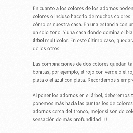
En cuanto a los colores de los adornos podem
colores o incluso hacerlo de muchos colores.
cómo es nuestra casa. En una estancia con un
un solo tono. Y una casa donde domina el blan
árbol
multicolor. En este último caso, queda
de los otros.
Las combinaciones de dos colores quedan tam
bonitas, por ejemplo, el rojo con verde o e
plata o el azul con plata. Recordemos siempr
Al poner los adornos en el árbol, deberemos
ponemos más hacia las puntas los de colore
adornos cerca del tronco, mejor si son de co
sensación de más profundidad !!!