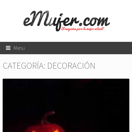
Menu
CATEGORÍA:
DECORACIÓN