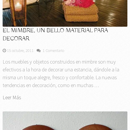
EL MIMBRE, UN BELLO MATERIAL PARA
DECORAR
15 octubre, 2011
1 Comentario
Los muebles y objetos construidos en mimbre son muy
efectivos a la hora de decorar una estancia, dándole a la
misma un toque alegre, fresco y confortable. La nuevas
tendencias en decoración, como en muchas …
Leer Más