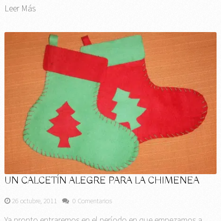
Leer Más
UN CALCETÍN ALEGRE PARA LA CHIMENEA
26 octubre, 2011
0 Comentarios
Ya pronto entraremos en el período en que empezamos a