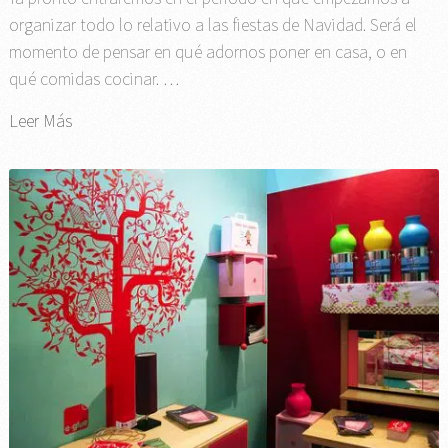
organizar todo lo relativo a las fiestas de Navidad. Será el
momento de pensar en qué adornos poner en casa, o en
qué comidas cocinar. …
Leer Más