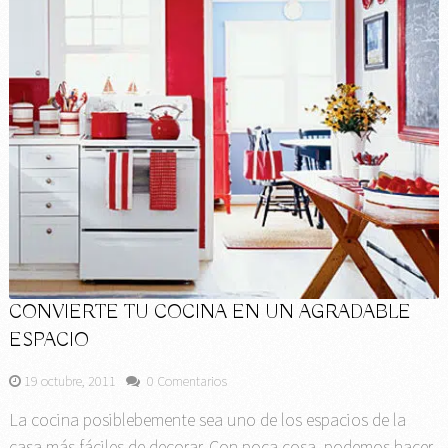
CONVIERTE TU COCINA EN UN AGRADABLE
ESPACIO
19 octubre, 2011
0 Comentarios
La cocina posiblebemente sea uno de los espacios de la
casa más fáciles de decorar. Con poca cosa, podemos hacer