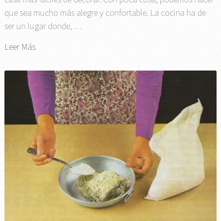
que sea mucho más alegre y confortable. La cocina ha de
ser un lugar donde, …
Leer Más