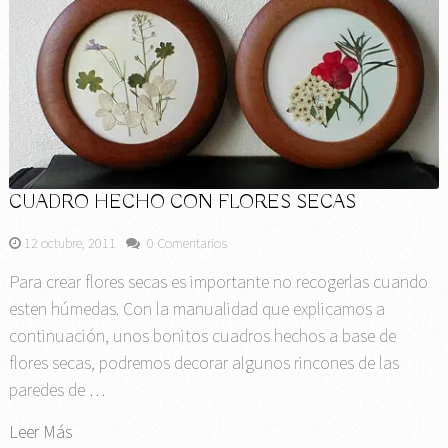
CUADRO HECHO CON FLORES SECAS
12 octubre, 2011
0 Comentarios
Para crear flores secas es importante no recogerlas cuando
esten húmedas. Con la manualidad que explicamos a
continuación, unos bonitos cuadros hechos a base de
flores secas, podremos decorar algunos rincones de las
paredes de …
Leer Más