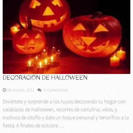
DECORACIÓN DE HALLOWEEN
28 octubre, 2011
0 Comentarios
Diviértete y sorprende a los tuyos decorando tu hogar con
calabazas de Halloween, recortes de cartulina, velas, y
motivos de otoño y dale un toque personal y terrorífico a la
fiesta. A finales de octubre …