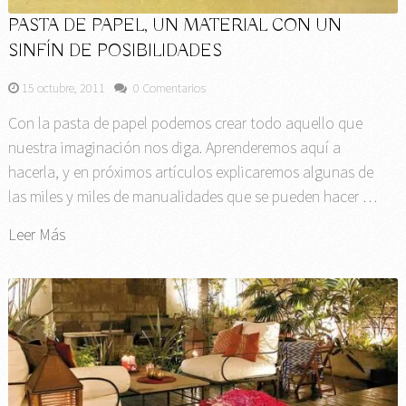
PASTA DE PAPEL, UN MATERIAL CON UN
SINFÍN DE POSIBILIDADES
15 octubre, 2011
0 Comentarios
Con la pasta de papel podemos crear todo aquello que
nuestra imaginación nos diga. Aprenderemos aquí a
hacerla, y en próximos artículos explicaremos algunas de
las miles y miles de manualidades que se pueden hacer …
Leer Más