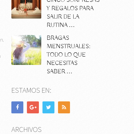
CINCO SORPRESAS
Y REGALOS PARA
SALIR DE LA
RUTINA …
BRAGAS
n.
MENSTRUALES:
TODO LO QUE
a
NECESITAS
SABER …
ESTAMOS EN:
ARCHIVOS