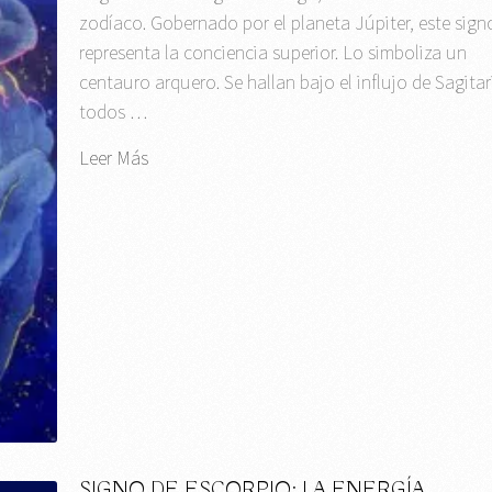
zodíaco. Gobernado por el planeta Júpiter, este sign
representa la conciencia superior. Lo simboliza un
centauro arquero. Se hallan bajo el influjo de Sagitar
todos …
Leer Más
SIGNO DE ESCORPIO: LA ENERGÍA