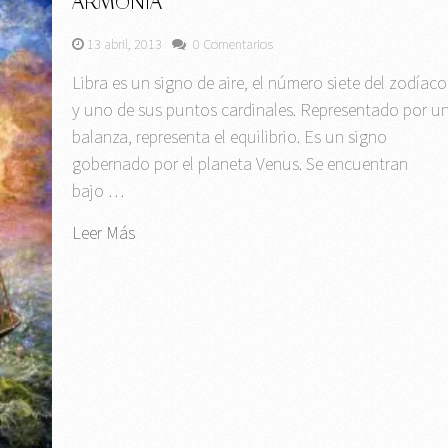
ARMONÍA
13 abril, 2013
0 Comentarios
Libra es un signo de aire, el número siete del zodíaco
y uno de sus puntos cardinales. Representado por u
balanza, representa el equilibrio. Es un signo
gobernado por el planeta Venus. Se encuentran
bajo …
Leer Más