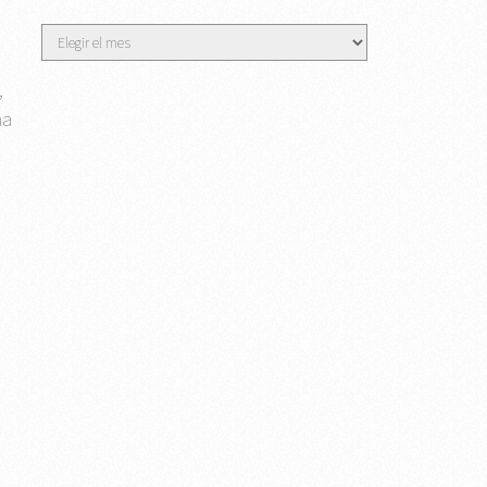
Archivos
,
na