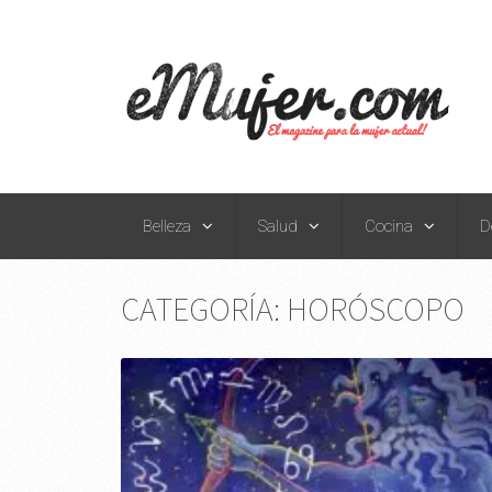
Belleza
Salud
Cocina
D
CATEGORÍA:
HORÓSCOPO