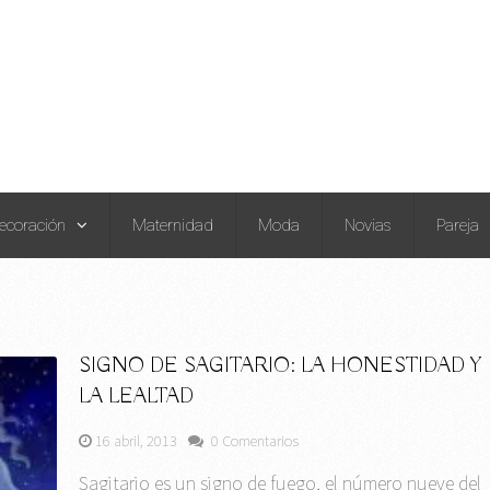
ecoración
Maternidad
Moda
Novias
Pareja
SIGNO DE SAGITARIO: LA HONESTIDAD Y
LA LEALTAD
16 abril, 2013
0 Comentarios
Sagitario es un signo de fuego, el número nueve del