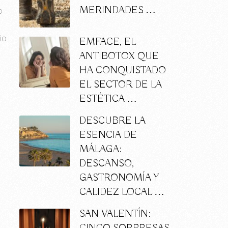
MERINDADES …
o
io
EMFACE, EL
ANTIBOTOX QUE
HA CONQUISTADO
EL SECTOR DE LA
ESTÉTICA …
DESCUBRE LA
ESENCIA DE
MÁLAGA:
DESCANSO,
GASTRONOMÍA Y
CALIDEZ LOCAL …
SAN VALENTÍN: