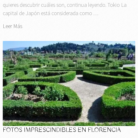
quieres descubrir cuáles son, continua leyendo. Tokio La
capital de Japón está considerada como …
Leer Más
FOTOS IMPRESCINDIBLES EN FLORENCIA