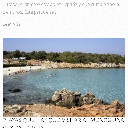
Europa, el primero creado en España y que cumple ahora
cien años. Este parque se …
Leer Más
PLAYAS QUE HAY QUE VISITAR AL MENOS UNA