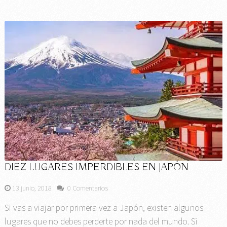
DIEZ LUGARES IMPERDIBLES EN JAPÓN
13 junio, 2018
0 Comentarios
Si vas a viajar por primera vez a Japón, existen algunos
lugares que no debes perderte por nada del mundo. Si