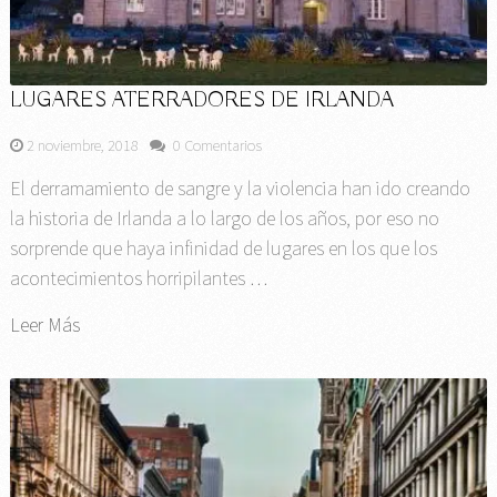
LUGARES ATERRADORES DE IRLANDA
2 noviembre, 2018
0 Comentarios
El derramamiento de sangre y la violencia han ido creando
la historia de Irlanda a lo largo de los años, por eso no
sorprende que haya infinidad de lugares en los que los
acontecimientos horripilantes …
Leer Más