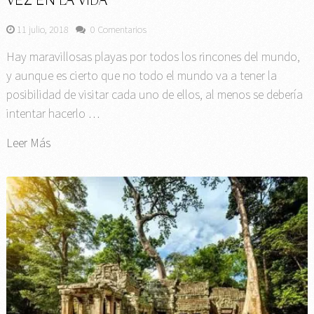
VEZ EN LA VIDA
11 julio, 2018
0 Comentarios
Hay maravillosas playas por todos los rincones del mundo,
y aunque es cierto que no todo el mundo va a tener la
posibilidad de visitar cada uno de ellos, al menos se debería
intentar hacerlo …
Leer Más