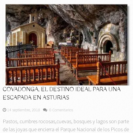
COVADONGA, EL DESTINO IDEAL PARA UNA
ESCAPADA EN ASTURIAS
14 septiembre, 2018
0 Comentarios
Pastos, cumbres rocosas,cuevas, bosques y lagos son parte
de las joyas que encierra el Parque Nacional de los Picos de