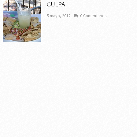
CULPA
5 mayo, 2012
0 Comentarios