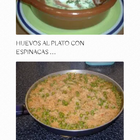
HUEVOS AL PLATO CON
ESPINACAS …