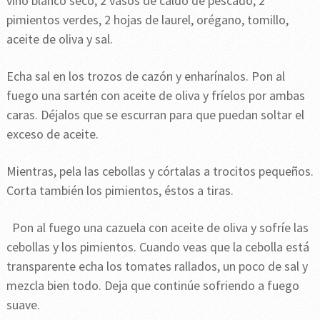
vino blanco seco, 2 vasos de caldo de pescado, 2
pimientos verdes, 2 hojas de laurel, orégano, tomillo,
aceite de oliva y sal.
Echa sal en los trozos de cazón y enharínalos. Pon al
fuego una sartén con aceite de oliva y fríelos por ambas
caras. Déjalos que se escurran para que puedan soltar el
exceso de aceite.
Mientras, pela las cebollas y córtalas a trocitos pequeños.
Corta también los pimientos, éstos a tiras.
Pon al fuego una cazuela con aceite de oliva y sofríe las
cebollas y los pimientos. Cuando veas que la cebolla está
transparente echa los tomates rallados, un poco de sal y
mezcla bien todo. Deja que continúe sofriendo a fuego
suave.