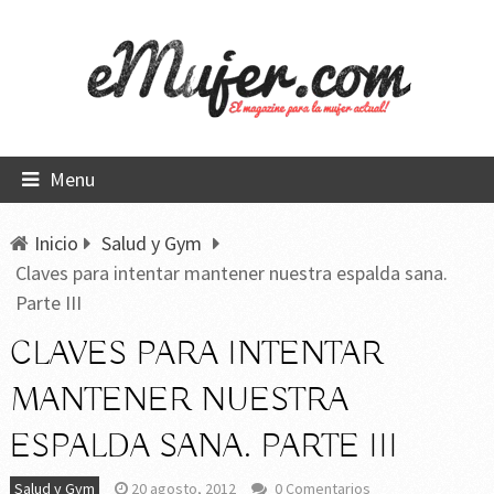
Menu
Inicio
Salud y Gym
Claves para intentar mantener nuestra espalda sana.
Parte III
CLAVES PARA INTENTAR
MANTENER NUESTRA
ESPALDA SANA. PARTE III
Salud y Gym
20 agosto, 2012
0 Comentarios