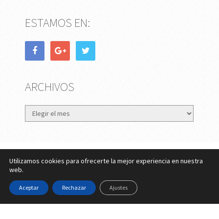
ESTAMOS EN:
ARCHIVOS
Archivos
Utilizamos cookies para ofrecerte la mejor experiencia en nuestra
eMujer.com
Copyright © 2026.
web.
Contactar
||
Datos Legales y Privacidad
y
Política de
Aceptar
Rechazar
Ajustes
Cookies