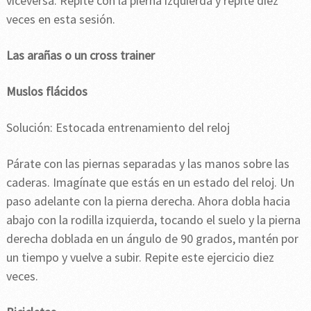
viceversa. Repite con la pierna izquierda y repite diez
veces en esta sesión.
Las arañas o un cross trainer
Muslos flácidos
Solución: Estocada entrenamiento del reloj
Párate con las piernas separadas y las manos sobre las
caderas. Imagínate que estás en un estado del reloj. Un
paso adelante con la pierna derecha. Ahora dobla hacia
abajo con la rodilla izquierda, tocando el suelo y la pierna
derecha doblada en un ángulo de 90 grados, mantén por
un tiempo y vuelve a subir. Repite este ejercicio diez
veces.