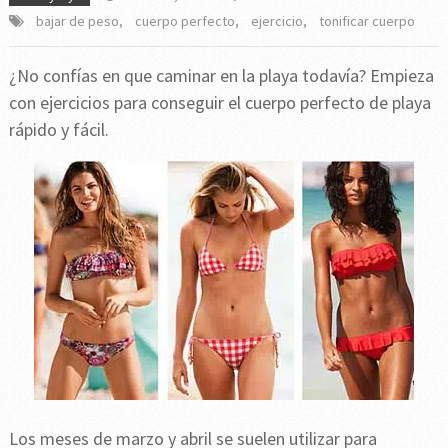
bajar de peso
,
cuerpo perfecto
,
ejercicio
,
tonificar cuerpo
¿No confías en que caminar en la playa todavía? Empieza
con ejercicios para conseguir el cuerpo perfecto de playa
rápido y fácil.
Los meses de marzo y abril se suelen utilizar para