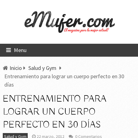
Menu
Inicio
Salud y Gym
Entrenamiento para lograr un cuerpo perfecto en 30
días
ENTRENAMIENTO PARA
LOGRAR UN CUERPO
PERFECTO EN 30 DÍAS
Salud y Gym
22 marzo, 2012
0 Comentarios