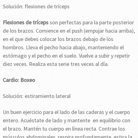
Solución: flexiones de tríceps
Flexiones de tríceps
son perfectas para la parte posterior
de los brazos. Comience en el push (empujar hacia arriba),
en el que debes colocar los brazos debajo de los
hombros. Lleva el pecho hacia abajo, manteniendo el
estómago y el pecho en el suelo. Vuelve a subir y repetir
diez veces. Realiza esta serie tres veces al día.
Cardio: Boxeo
Solución: estiramiento lateral
Un buen ejercicio para el lado de las caderas y el cuerpo
entero. Acuéstate de lado y mantente en equilibrio con
el brazo. Mantén tu cuerpo en línea recta. Contrae los
músculos abdominales, respira profundamente, estira la