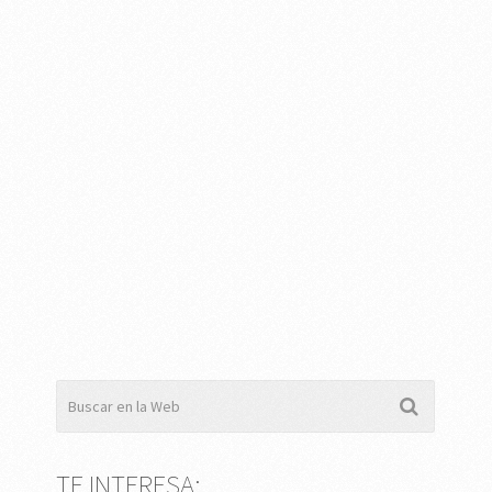
TE INTERESA: