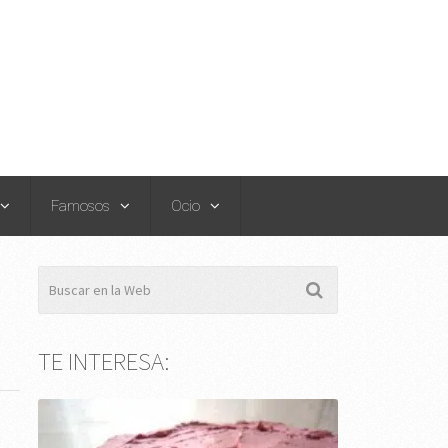
Famosos
Ocio
TE INTERESA: