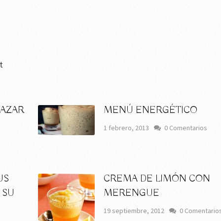
t
GAZAR
MENÚ ENERGÉTICO
1 febrero, 2013
0 Comentarios
US
CREMA DE LIMÓN CON
 SU
MERENGUE
19 septiembre, 2012
0 Comentario