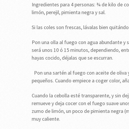
Ingredientes para 4 personas: ¾ de kilo de co
limón, perejil, pimienta negra y sal.
Si las coles son frescas, lávalas bien quitánd
Pon una olla al fuego con agua abundante y sa
será unos 10 ó 15 minutos, dependiendo, entr
hayas cocido, déjalas que se escurran.
Pon una sartén al fuego con aceite de oliva
pequeños. Cuando empiece a coger color, aña
Cuando la cebolla esté transparente, y sin dej
remueve y deja cocer con el fuego suave uno
zumo de limón, un poco de pimienta negra (muy
muy caliente.