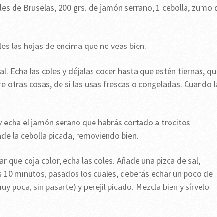
les de Bruselas, 200 grs. de jamón serrano, 1 cebolla, zumo 
oles las hojas de encima que no veas bien.
l. Echa las coles y déjalas cocer hasta que estén tiernas, qu
e otras cosas, de si las usas frescas o congeladas. Cuando l
 y echa el jamón serano que habrás cortado a trocitos
de la cebolla picada, removiendo bien.
ar que coja color, echa las coles. Añade una pizca de sal,
s 10 minutos, pasados los cuales, deberás echar un poco de
 poca, sin pasarte) y perejil picado. Mezcla bien y sírvelo