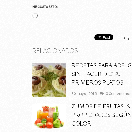
ME GUSTA ESTO:
Cargando...
Pin I
RELACIONADOS
RECETAS PARA ADEL
SIN HACER DIETA.
PRIMEROS PLATOS
30 mayo, 2016
0 Comentarios
ZUMOS DE FRUTAS: S
PROPIEDADES SEGÚN
COLOR