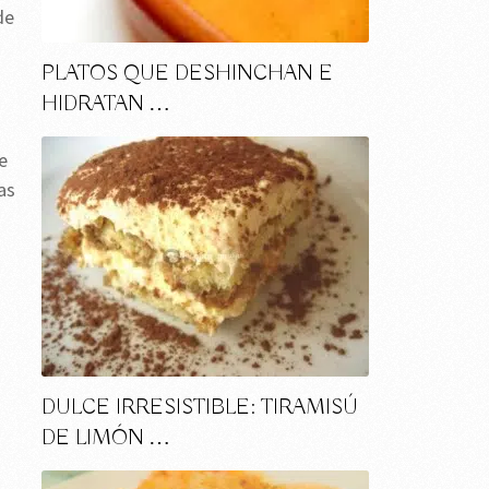
de
PLATOS QUE DESHINCHAN E
HIDRATAN …
e
as
DULCE IRRESISTIBLE: TIRAMISÚ
DE LIMÓN …