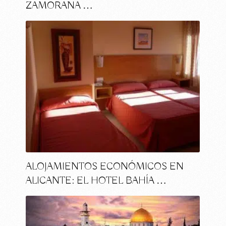
ZAMORANA …
ALOJAMIENTOS ECONÓMICOS EN
ALICANTE: EL HOTEL BAHÍA …