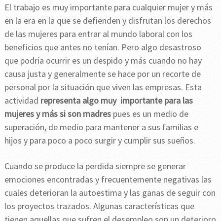
El trabajo es muy importante para cualquier mujer y más
en la era en la que se defienden y disfrutan los derechos
de las mujeres para entrar al mundo laboral con los
beneficios que antes no tenían. Pero algo desastroso
que podría ocurrir es un despido y más cuando no hay
causa justa y generalmente se hace por un recorte de
personal por la situación que viven las empresas. Esta
actividad
representa algo muy importante para las
mujeres y más si son madres
pues es un medio de
superación, de medio para mantener a sus familias e
hijos y para poco a poco surgir y cumplir sus sueños.
Cuando se produce la perdida siempre se generar
emociones encontradas y frecuentemente negativas las
cuales deterioran la autoestima y las ganas de seguir con
los proyectos trazados. Algunas características que
tienen aquellas que sufren el desempleo son un deterioro