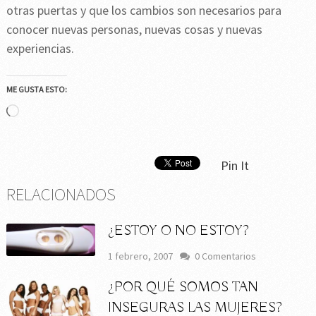
otras puertas y que los cambios son necesarios para
conocer nuevas personas, nuevas cosas y nuevas
experiencias.
ME GUSTA ESTO:
Cargando...
Pin It
RELACIONADOS
¿ESTOY O NO ESTOY?
1 febrero, 2007
0 Comentarios
¿POR QUÉ SOMOS TAN
INSEGURAS LAS MUJERES?