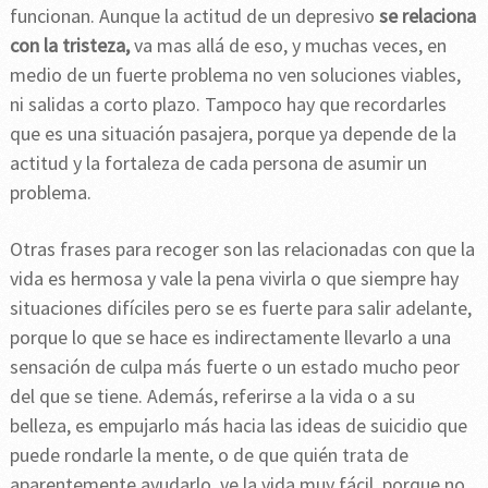
funcionan. Aunque la actitud de un depresivo
se relaciona
con la tristeza,
va mas allá de eso, y muchas veces, en
medio de un fuerte problema no ven soluciones viables,
ni salidas a corto plazo. Tampoco hay que recordarles
que es una situación pasajera, porque ya depende de la
actitud y la fortaleza de cada persona de asumir un
problema.
Otras frases para recoger son las relacionadas con que la
vida es hermosa y vale la pena vivirla o que siempre hay
situaciones difíciles pero se es fuerte para salir adelante,
porque lo que se hace es indirectamente llevarlo a una
sensación de culpa más fuerte o un estado mucho peor
del que se tiene. Además, referirse a la vida o a su
belleza, es empujarlo más hacia las ideas de suicidio que
puede rondarle la mente, o de que quién trata de
aparentemente ayudarlo, ve la vida muy fácil, porque no