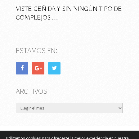
VISTE CEÑIDA Y SIN NINGÚN TIPO DE
COMPLEJOS …
ESTAMOS EN:
ARCHIVOS
Archivos
Utilizamos cookies para ofrecerte la mejor experiencia en nuestra