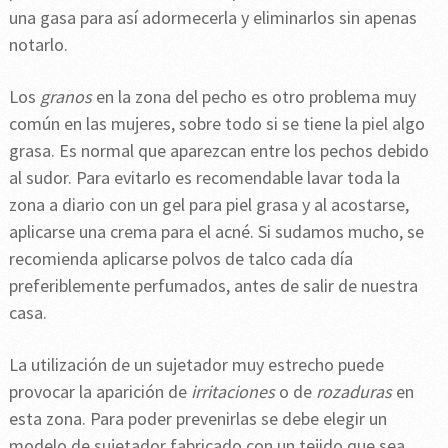
una gasa para así adormecerla y eliminarlos sin apenas
notarlo.
Los
granos
en la zona del pecho es otro problema muy
común en las mujeres, sobre todo si se tiene la piel algo
grasa. Es normal que aparezcan entre los pechos debido
al sudor. Para evitarlo es recomendable lavar toda la
zona a diario con un gel para piel grasa y al acostarse,
aplicarse una crema para el acné. Si sudamos mucho, se
recomienda aplicarse polvos de talco cada día
preferiblemente perfumados, antes de salir de nuestra
casa.
La utilización de un sujetador muy estrecho puede
provocar la aparición de
irritaciones
o de
rozaduras
en
esta zona. Para poder prevenirlas se debe elegir un
modelo de sujetador fabricado con un tejido que sea