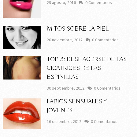
29 agosto, 2016
0 Comentarios
MITOS SOBRE LA PIEL
20 noviembre, 2012
0 Comentarios
TOP 3: DESHACERSE DE LAS
CICATRICES DE LAS
ESPINILLAS
30 septiembre, 2012
0 Comentarios
LABIOS SENSUALES Y
JÓVENES
16 diciembre, 2012
0 Comentarios