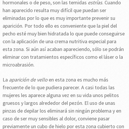
hormonales o de peso, son las temidas
estrías
. Cuando
han aparecido resulta muy difícil que puedan ser
eliminadas por lo que es muy importante prevenir su
aparición. Por todo ello es conveniente que la piel del
pecho esté muy bien hidratada lo que puede conseguirse
con la aplicación de una crema nutritiva especial para
esta zona. Si aún así acaban apareciendo, sólo se podrán
eliminar con tratamientos específicos como el láser o la
microabrasión.
La
aparición de vello
en esta zona es mucho más
frecuente de lo que pudiera parecer. A casi todas las
mujeres les aparece alguna vez en su vida unos pelitos
gruesos y largos alrededor del pezón. El uso de unas
pinzas de depilar los eliminará sin ningún problema y en
caso de ser muy sensibles al dolor, conviene pasar
previamente un cubo de hielo por esta zona cubierto con