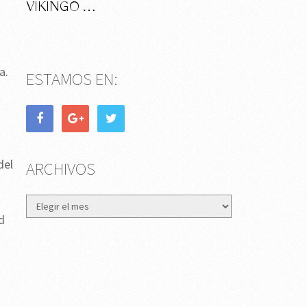
VIKINGO …
os
a.
ESTAMOS EN:
del
ARCHIVOS
Archivos
d