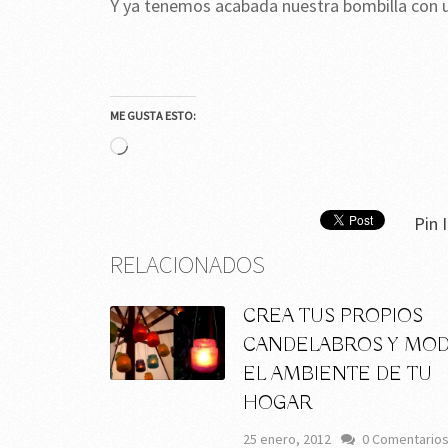
Y ya tenemos acabada nuestra bombilla con 
ME GUSTA ESTO:
Cargando...
Pin I
RELACIONADOS
CREA TUS PROPIOS
CANDELABROS Y MOD
EL AMBIENTE DE TU
HOGAR
25 enero, 2012
0 Comentario