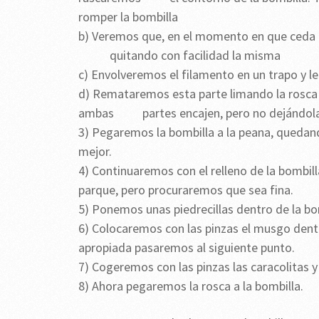
romper la bombilla
b) Veremos que, en el momento en que ceda
quitando con facilidad la misma
c) Envolveremos el filamento en un trapo y l
d) Remataremos esta parte limando la rosca 
ambas partes encajen, pero no dejándola
3) Pegaremos la bombilla a la peana, quedand
mejor.
4) Continuaremos con el relleno de la bombill
parque, pero procuraremos que sea fina.
5) Ponemos unas piedrecillas dentro de la bo
6) Colocaremos con las pinzas el musgo den
apropiada pasaremos al siguiente punto.
7) Cogeremos con las pinzas las caracolitas 
8) Ahora pegaremos la rosca a la bombilla.