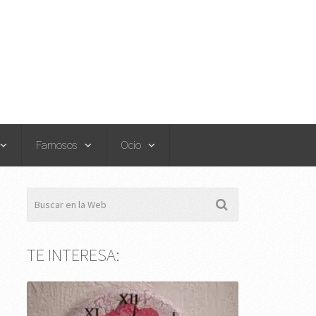
Famosos
Ocio
TE INTERESA: