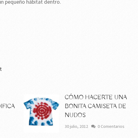
un pequeño hábitat dentro.
t
CÓMO HACERTE UNA
IFICA
BONITA CAMISETA DE
NUDOS
30 julio, 2012
0 Comentarios
s