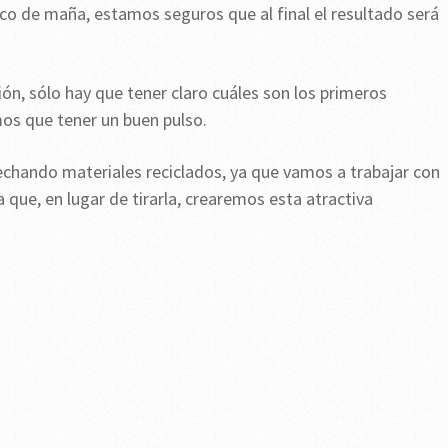
oco de maña, estamos seguros que al final el resultado será
n, sólo hay que tener claro cuáles son los primeros
os que tener un buen pulso.
hando materiales reciclados, ya que vamos a trabajar con
 que, en lugar de tirarla, crearemos esta atractiva