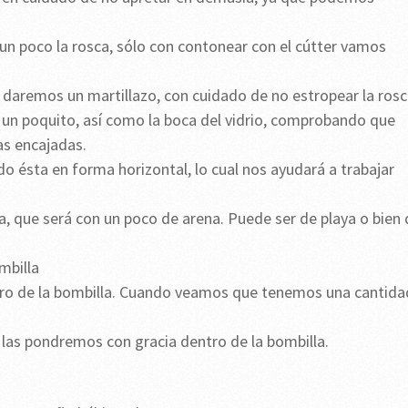
 un poco la rosca, sólo con contonear con el cútter vam
e daremos un martillazo, con cuidado de no estropear la rosc
un poquito, así como la boca del vidrio, comprobando que
s encajadas.
o ésta en forma horizontal, lo cual nos ayudará a trabajar
a, que será con un poco de arena. Puede ser de playa o bien 
mbilla
tro de la bombilla. Cuando veamos que tenemos una cantida
y las pondremos con gracia dentro de la bombilla.