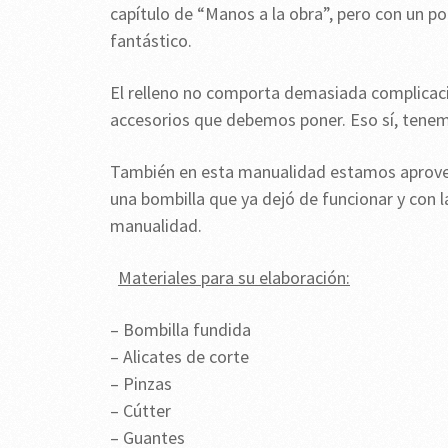
capítulo de “Manos a la obra”, pero con un p
fantástico.
El relleno no comporta demasiada complicació
accesorios que debemos poner. Eso sí, tenem
También en esta manualidad estamos aprovec
una bombilla que ya dejó de funcionar y con la
manualidad.
Materiales para su elaboración:
– Bombilla fundida
– Alicates de corte
– Pinzas
– Cútter
– Guantes