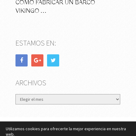
CÓMO FABRICAR UN BARCO
VIKINGO …
ESTAMOS EN:
ARCHIVOS
Archivos
Utilizamos cookies para ofrecerte la mejor experiencia en nuestra
eMujer.com
Copyright © 2026.
web.