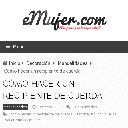
Menu
Inicio
Decoración
Manualidades
Cómo hacer un recipiente de cuerda
CÓMO HACER UN
RECIPIENTE DE CUERDA
Manualidades
30 marzo, 2012
0 Comentarios
como hacer un recipiente de cuerda
,
fabricar bol con cuerda
,
sacaremos el molde