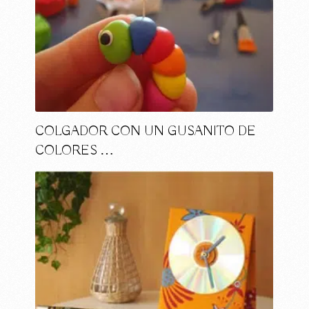
COLGADOR CON UN GUSANITO DE
COLORES …