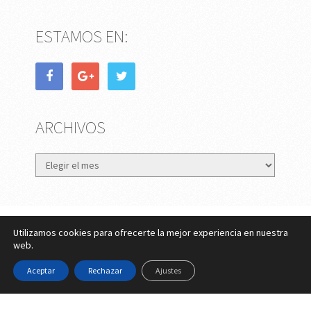
ESTAMOS EN:
ARCHIVOS
Archivos
Utilizamos cookies para ofrecerte la mejor experiencia en nuestra
eMujer.com
Copyright © 2026.
web.
Contactar
||
Datos Legales y Privacidad
y
Política de
Aceptar
Rechazar
Ajustes
Cookies