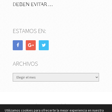
DEBEN EVITAR …
ESTAMOS EN:
ARCHIVOS
Archivos
eMujer.com
Copyright © 2026.
Utilizamos cookies para ofrecerte la mejor experiencia en nuestra