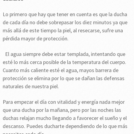
Lo primero que hay que tener en cuenta es que la ducha
de cada día no debe sobrepasar los diez minutos ya que
más allá de este tiempo la piel, al resecarse, sufre una
pérdida mayor de protección.
El agua siempre debe estar templada, intentando que
esté lo más cerca posible de la temperatura del cuerpo.
Cuanto más caliente esté el agua, mayos barrera de
protección se elimina por lo que se dañan las defensas
naturales de nuestra piel.
Para empezar el día con vitalidad y energía nada mejor
que una ducha por la mañana, pero por las noches las
duchas relajan mucho llegando a favorecer el sueño y el
descanso. Puedes ducharte dependiendo de lo que más