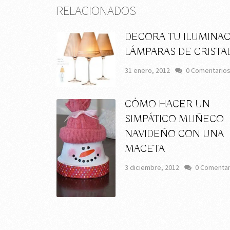
RELACIONADOS
DECORA TU ILUMINAC
LÁMPARAS DE CRISTA
31 enero, 2012
0 Comentario
CÓMO HACER UN
SIMPÁTICO MUÑECO
NAVIDEÑO CON UNA
MACETA
3 diciembre, 2012
0 Comentar