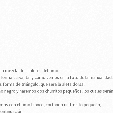
o mezclar los colores del fimo.
 forma curva, tal y como vemos en la foto de la manualidad.
forma de triángulo, que será la aleta dorsal
o negro y haremos dos churritos pequeños, los cuales será
aremos con el fimo blanco, cortando un trocito pequeño,
continuación.