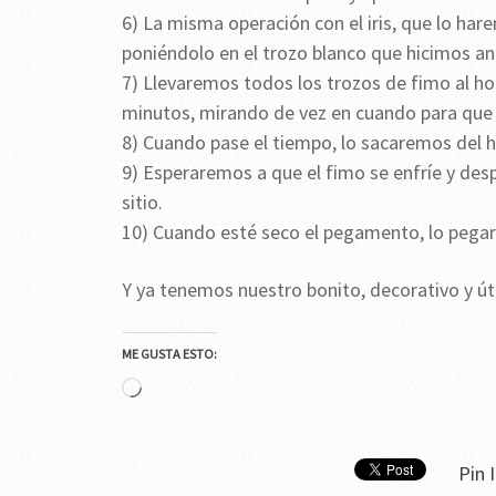
6) La misma operación con el iris, que lo ha
poniéndolo en el trozo blanco que hicimos an
7) Llevaremos todos los trozos de fimo al ho
minutos, mirando de vez en cuando para que
8) Cuando pase el tiempo, lo sacaremos del
9) Esperaremos a que el fimo se enfríe y desp
sitio.
10) Cuando esté seco el pegamento, lo pegar
Y ya tenemos nuestro bonito, decorativo y úti
ME GUSTA ESTO:
Cargando...
Pin I