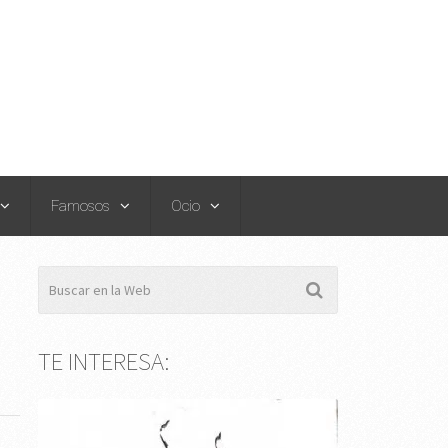
Famosos
Ocio
TE INTERESA: