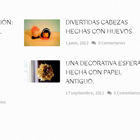
IÓN:
DIVERTIDAS CABEZAS
L
HECHAS CON HUEVOS
s
1 junio, 2012
0 Comentarios
UNA DECORATIVA ESFER
HECHA CON PAPEL
ANTIGUO.
17 septiembre, 2012
0 Comentario
ios