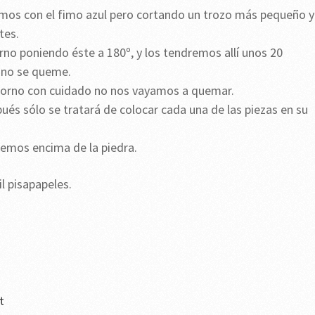
remos con el fimo azul pero cortando un trozo más pequeño y
tes.
rno poniendo éste a 180º, y los tendremos allí unos 20
 no se queme.
 horno con cuidado no nos vayamos a quemar.
ués sólo se tratará de colocar cada una de las piezas en su
emos encima de la piedra.
l pisapapeles.
t