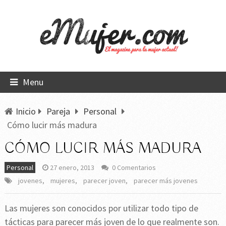
Menu
Inicio
Pareja
Personal
Cómo lucir más madura
CÓMO LUCIR MÁS MADURA
Personal
27 enero, 2013
0 Comentarios
jovenes
,
mujeres
,
parecer joven
,
parecer más jovenes
Las mujeres son conocidos por utilizar todo tipo de
tácticas para parecer más joven de lo que realmente son.