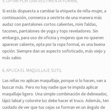
5. OPTAR POR UNA VESTIMENTA FORMAL
Si estás dispuesta a cambiar la etiqueta de niña-mujer, a
continuación, comienza a vestirte de una manera más
audaz con pantalones cortos calientes, mini faldas,
tacones, pantalones de yoga y tops reveladores. Sin
embargo, para uso de oficina y mujeres que no quieren
aparecer caliente, opta por la ropa formal, es una buena
opción. Siempre dan un aspecto sofisticado, más viejo y
más sabio.
6. APLICA EL MAQUILLAJE SUTIL
Las niñas no aplican maquillaje, porque si lo hacen, van a
buscar más. Pero no hay nadie que te impida aplicar
maquillaje ligero. Una simple combinación de delineador,
lápiz labial y colorete luz debe hacer el truco. Además, ten
cuidado de ver que tus cejas se forman en un ángulo de