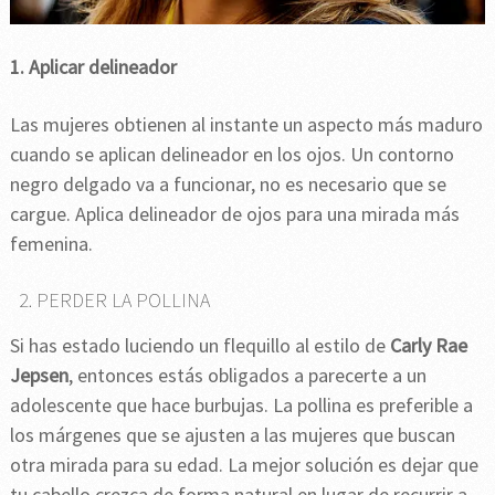
1. Aplicar delineador
Las mujeres obtienen al instante un aspecto más maduro
cuando se aplican delineador en los ojos. Un contorno
negro delgado va a funcionar, no es necesario que se
cargue. Aplica delineador de ojos para una mirada más
femenina.
2. PERDER LA POLLINA
Si has estado luciendo un flequillo al estilo de
Carly Rae
Jepsen
, entonces estás obligados a parecerte a un
adolescente que hace burbujas. La pollina es preferible a
los márgenes que se ajusten a las mujeres que buscan
otra mirada para su edad. La mejor solución es dejar que
tu cabello crezca de forma natural en lugar de recurrir a