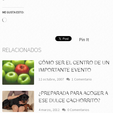
ME GUSTA ESTO:
Cargando...
Pin It
RELACIONADOS
CÓMO SER EL CENTRO DE UN
IMPORTANTE EVENTO
12 octubre, 2007
1 Comentario
¿PREPARADA PARA ACOGER A
ESE DULCE CACHORRITO?
4 marzo, 2012
0 Comentarios